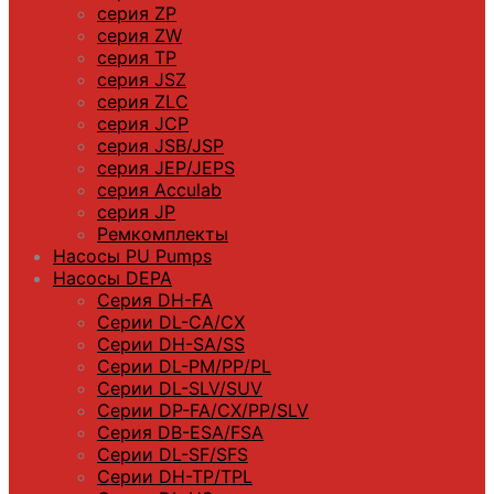
серия ZP
серия ZW
серия TP
серия JSZ
серия ZLC
серия JCP
серия JSB/JSP
серия JEP/JEPS
серия Acculab
серия JP
Ремкомплекты
Насосы PU Pumps
Насосы DEPA
Серия DH-FA
Серии DL-CA/CX
Серии DH-SA/SS
Серии DL-PM/РР/PL
Серии DL-SLV/SUV
Серии DP-FA/CX/PP/SLV
Серия DB-ЕSA/FSA
Серии DL-SF/SFS
Серии DН-ТP/ТPL