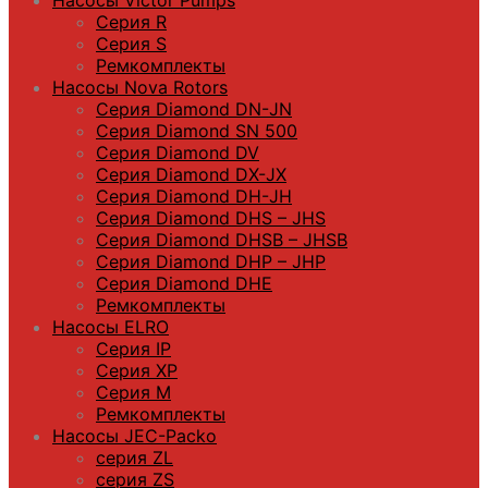
Серия R
Серия S
Ремкомплекты
Насосы Nova Rotors
Серия Diamond DN-JN
Серия Diamond SN 500
Серия Diamond DV
Серия Diamond DX-JX
Серия Diamond DH-JH
Серия Diamond DHS – JHS
Серия Diamond DHSB – JHSB
Серия Diamond DHP – JHP
Серия Diamond DHE
Ремкомплекты
Насосы ELRO
Серия IP
Серия XP
Серия M
Ремкомплекты
Насосы JEC-Packo
серия ZL
серия ZS