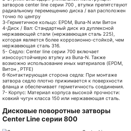
затворов center line серии 700 , втулки препятствуют
радиальному перемещению диска / вал расположен
точно по центру
3-Герметичное кольцо: EPDM, Buna-N или Витон
4-Диск / Вал: Стандартный диск из дуплексной
нержавеющей стали (нержавеющая сталь 225),
которая является более коррозионно-стойкой, чем
нержавеющая сталь 316.
5- Седло: Center line серии 700 включает
износоустойчивую втулку из Buna-N. Также
возможно использование иных материалов (EPDM,
Витон , PTFE)
6-Контактирующая сторона седла: При монтаже
затвора седло плотно прижимается к поверхности
фланца и обеспечивает герметичность соединения.
7- Корпус: Материал корпуса высокой прочности:
ковкий чугун класса 150 или нержавеющая сталь.
Дисковые поворотные затворы
Center Line серии 800