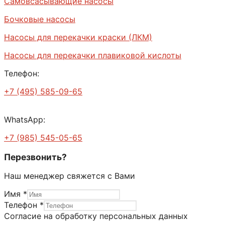
Самовсасывающие насосы
Бочковые насосы
Насосы для перекачки краски (ЛКМ)
Насосы для перекачки плавиковой кислоты
Телефон:
+7 (495) 585-09-65
WhatsApp:
+7 (985) 545-05-65
Перезвонить?
Наш менеджер свяжется с Вами
Имя
*
Имя
Телефон
*
Телефон
Согласие на обработку персональных данных
данных