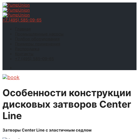
+7 (495) 585-09-65
Главная
Промышленные насосы
Подбор оборудования
Примеры применения
Распродажа
Контакты
+7 (495) 585-09-65
Особенности конструкции
дисковых затворов Center
Line
Затворы Center Line с эластичным седлом