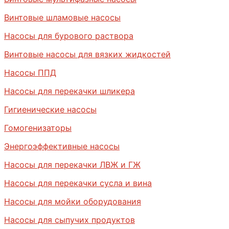
Винтовые шламовые насосы
Насосы для бурового раствора
Винтовые насосы для вязких жидкостей
Насосы ППД
Насосы для перекачки шликера
Гигиенические насосы
Гомогенизаторы
Энергоэффективные насосы
Насосы для перекачки ЛВЖ и ГЖ
Насосы для перекачки сусла и вина
Насосы для мойки оборудования
Насосы для сыпучих продуктов