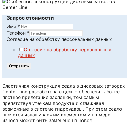
Запрос стоимости
Имя
*
персональных
Телефон
*
на
Согласие на обработку персональных данных
данных
Согласие на обработку персональных
данных
Отправить
Эластичная конструкция седла в дисковых затворах
Center Line разработана с целью обеспечить более
плотное прилегание заслонки, тем самым
препятствуя утечкам продукта и сглаживая
возможные в системе гидроудары. При этом седло
является изнашиваемым элементом и по мере
износа может быть заменено на новое.