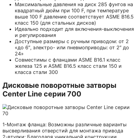
Максимальные давления на диск 285 фунтов на
квадратный дюйм при 100 F, при температуре
выше 100 F давление соответствует ASME B16.5
класс 150 (для стальных дисков)
Идеально подходит для включения-выключения
и регулирования
Доступные размеры с ручным приводом: от 2
«до 6″, электро- или пневмоприводы: от 2″ до
24»
Совместимы с фланцами ASME B16.1 класс
железа 125 и ASME B16.5 класс стали 150 и
класса стали 300
Дисковые поворотные затворы
Center Line серии 700
1-Монтаж фланца: Возможны различные варианты
высверливания отверстий для монтажа привода
2-втулки: Благодаря уникальной конструкции