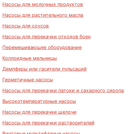
Насосы для молочных продуктов
Насосы для растительного масла
Насосы для соусов
Насосы для перекачки отходов боен
Перемешивающее оборудование
Коллоидные мельницы
Демпферы или гасители пульсаций
Герметичные насосы
Насосы для перекачки патоки и сахарного сиропа
Высокотемпературные насосы
Насосы для перекачки щелочи
Насосы для перекачки растворителей
Винтовые мультифазные насосы