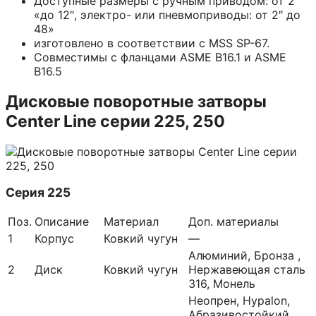
Доступные размеры с ручным приводом: от 2
«до 12″, электро- или пневмоприводы: от 2″ до
48»
изготовлено в соответствии с MSS SP-67.
Совместимы с фланцами ASME B16.1 и ASME
B16.5
Дисковые поворотные затворы
Center Line серии 225, 250
Серия 225
Поз.
Описание
Материал
Доп. материалы
1
Корпус
Ковкий чугун
—
Алюминий, Бронза ,
2
Диск
Ковкий чугун
Нержавеющая сталь
316, Монель
Неопрен, Hypalon,
Абразивостойкий