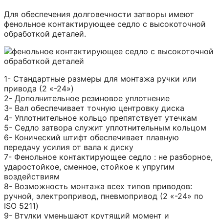
Для обеспечения долговечности затворы имеют
фенольное контактирующее седло с высокоточной
обработкой деталей.
1- Стандартные размеры для монтажа ручки или
привода (2 «-24»)
2- Дополнительное резиновое уплотнение
3- Вал обеспечивает точную центровку диска
4- Уплотнительное кольцо препятствует утечкам
5- Седло затвора служит уплотнительным кольцом
6- Конический штифт обеспечивает плавную
передачу усилия от вала к диску
7- Фенольное контактирующее седло : не разборное,
ударостойкое, сменное, стойкое к упругим
воздействиям
8- Возможность монтажа всех типов приводов:
ручной, электропривод, пневмопривод (2 «-24» по
ISO 5211)
9- Втулки уменьшают крутящий момент и