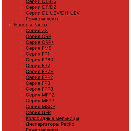
Серии DL-HS
Серии DF/DZ
Серии DL-UEV/DH-UEV
Ремкомплекты
Насосы Packo
Серия ZS
Серия CRP
Серия CRP+
Серия FMS
Серия FP1
Серия FP60
Серия FP2
Серия FP2+
Серия FPP2
Серия FP3
Серия FPP3
Серия МFP2
Серия МFP3
Серия MSCP
Серия GFP
Коллоидные мельницы
Диспергаторы Packo
Ремкомплекты