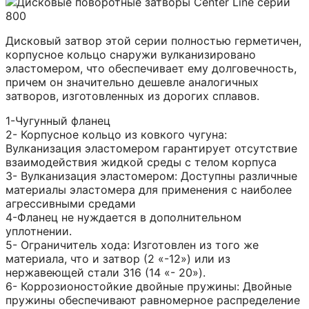
Дисковый затвор этой серии полностью герметичен,
корпусное кольцо снаружи вулканизировано
эластомером, что обеспечивает ему долговечность,
причем он значительно дешевле аналогичных
затворов, изготовленных из дорогих сплавов.
1-Чугунный фланец
2- Корпусное кольцо из ковкого чугуна:
Вулканизация эластомером гарантирует отсутствие
взаимодействия жидкой среды с телом корпуса
3- Вулканизация эластомером: Доступны различные
материалы эластомера для применения с наиболее
агрессивными средами
4-Фланец не нуждается в дополнительном
уплотнении.
5- Ограничитель хода: Изготовлен из того же
материала, что и затвор (2 «-12») или из
нержавеющей стали 316 (14 «- 20»).
6- Коррозионостойкие двойные пружины: Двойные
пружины обеспечивают равномерное распределение