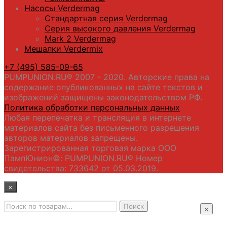
Насосы Verdermag
Стандартная серия Verdermag
Серия высокого давления Verdermag
Mark 2 Verdermag
Мешалки Verdermix
+7 (495) 585-09-65
PUMPUNION.RU® 2007 - 2020. Авторские права на
содержание опубликованных на сайте текстов и
изображений защищены законодательством РФ.
Политика обработки персональных данных
Любая перепечатка и трансляция в интернете
материалов сайта без письменного разрешения
авторов материалов запрещены.
Зарегистрированная торговая марка ООО
ПампЮнион©: PUMPUNION.RU® Номер
свидетельства: 733642 от 05.03.2019.
×
Искать:
Главная
Поиск
×
Промышленные насосы
Подбор оборудования