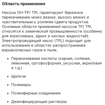
Область применения
Насосы DH-TP/ TPL гарантируют бережное
перекачивание низко вязких, высоко вязких и
чувствительным к усилиям сдвига продуктов.
Основные области применения насосов TP/ TPL
относятся к химической промышленности (особенно
для агрессивных, едких и кислых жидкостей).
Электропроводящий насос (TPL) подходит для
использования в областях распространения
взрывоопасных газов и пыли.
Перекачивание кислоты (серная, соляная,
лимонная, ортофосфорная, уксусная, акриловая
и т.д.)
Щелочи
Полимеры
Полиэфирные соединения
Дезинфицирующие растворы