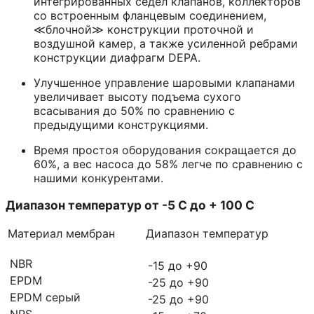
интегрированных седел клапанов, коллекторов
со встроенным фланцевым соединением,
≪блочной≫ конструкции проточной и
воздушной камер, а также усиленной ребрами
конструкции диафрагм DEPA.
Улучшенное управление шаровыми клапанами
увеличивает высоту подъема сухого
всасывания до 50% по сравнению с
предыдущими конструкциями.
Время простоя оборудования сокращается до
60%, а вес насоса до 58% легче по сравнению с
нашими конкурентами.
Диапазон температур от -5 С до + 100 С
Материал мембран
Диапазон температур
NBR
-15 до +90
EPDM
-25 до +90
EPDM серый
-25 до +90
NRS