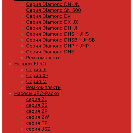
Серия Diamond DN-JN
Серия Diamond SN 500
Серия Diamond DV
Серия Diamond DX-JX
Серия Diamond DH-JH
Серия Diamond DHS – JHS
Серия Diamond DHSB – JHSB
Серия Diamond DHP – JHP
Серия Diamond DHE
Ремкомплекты
Насосы ELRO
Серия IP
Серия XP
Серия M
Ремкомплекты
Насосы JEC-Packo
серия ZL
серия ZS
серия ZP
серия ZW
серия TP
серия JSZ