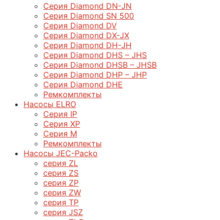
Серия Diamond DN-JN
Серия Diamond SN 500
Серия Diamond DV
Серия Diamond DX-JX
Серия Diamond DH-JH
Серия Diamond DHS – JHS
Серия Diamond DHSB – JHSB
Серия Diamond DHP – JHP
Серия Diamond DHE
Ремкомплекты
Насосы ELRO
Серия IP
Серия XP
Серия M
Ремкомплекты
Насосы JEC-Packo
серия ZL
серия ZS
серия ZP
серия ZW
серия TP
серия JSZ