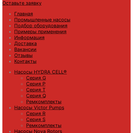
Оставьте заявку
Главная
Промышленные насосы
Подбор оборудования
Примеры применения
Информация
Доставка
Вакансии
Отзывы
Контакты
Насосы HYDRA CELL®
Серия G
Серия P
Серия T
Серия Q
Ремкомплекты
Насосы Victor Pumps
Серия R
Серия S
Ремкомплекты
Насосы Nova Rotors