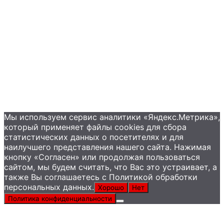
+7 (495) 585-09-65
Мы используем сервис аналитики «Яндекс.Метрика»,
который применяет файлы сookies для сбора
статистических данных о посетителях и для
наилучшего представления нашего сайта. Нажимая
кнопку «Согласен» или продолжая пользоваться
сайтом, мы будем считать, что Вас это устраивает, а
также Вы соглашаетесь с Политикой обработки
персональных данных.
Хорошо
Нет
Политика конфиденциальности