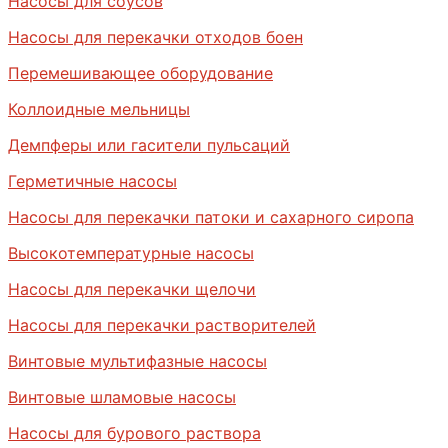
Насосы для соусов
Насосы для перекачки отходов боен
Перемешивающее оборудование
Коллоидные мельницы
Демпферы или гасители пульсаций
Герметичные насосы
Насосы для перекачки патоки и сахарного сиропа
Высокотемпературные насосы
Насосы для перекачки щелочи
Насосы для перекачки растворителей
Винтовые мультифазные насосы
Винтовые шламовые насосы
Насосы для бурового раствора