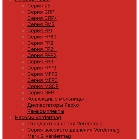
Серия ZS
Серия CRP
Серия CRP+
Серия FMS
Серия FP1
Серия FP60
Серия FP2
Серия FP2+
Серия FPP2
Серия FP3
Серия FPP3
Серия МFP2
Серия МFP3
Серия MSCP
Серия GFP
Коллоидные мельницы
Диспергаторы Packo
Ремкомплекты
Насосы Verdermag
Стандартная серия Verdermag
Серия высокого давления Verdermag
Mark 2 Verdermag