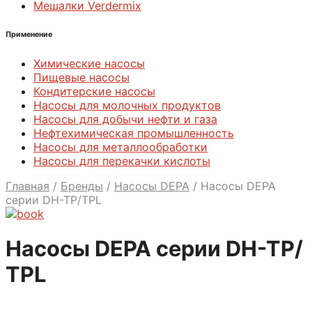
Мешалки Verdermix
Применение
Химические насосы
Пищевые насосы
Кондитерские насосы
Насосы для молочных продуктов
Насосы для добычи нефти и газа
Нефтехимическая промышленность
Насосы для металлообработки
Насосы для перекачки кислоты
Главная
/
Бренды
/
Насосы DEPA
/
Насосы DEPA
серии DН-ТP/ТPL
Насосы DEPA серии DН-ТP/
ТPL