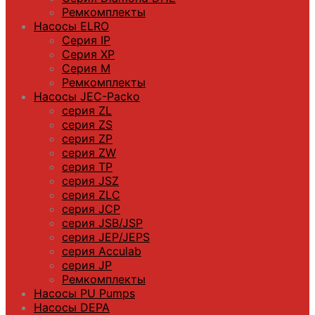
Ремкомплекты
Насосы ELRO
Серия IP
Серия XP
Серия M
Ремкомплекты
Насосы JEC-Packo
серия ZL
серия ZS
серия ZP
серия ZW
серия TP
серия JSZ
серия ZLC
серия JCP
серия JSB/JSP
серия JEP/JEPS
серия Acculab
серия JP
Ремкомплекты
Насосы PU Pumps
Насосы DEPA