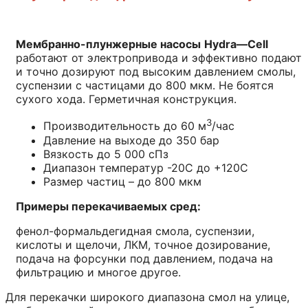
Мембранно-плунжерные насосы
Hydra
—
Cell
работают от электропривода и эффективно подают
и точно дозируют под высоким давлением смолы,
суспензии с чаcтицами до 800 мкм. Не боятся
сухого хода. Герметичная конструкция.
3
Производительность до 60 м
/час
Давление на выходе до 350 бар
Вязкость до 5 000 сПз
Диапазон температур -20С до +120С
Размер частиц – до 800 мкм
Примеры перекачиваемых сред:
фенол-формальдегидная смола, суспензии,
кислоты и щелочи, ЛКМ, точное дозирование,
подача на форсунки под давлением, подача на
фильтрацию и многое другое.
Для перекачки широкого диапазона смол на улице,