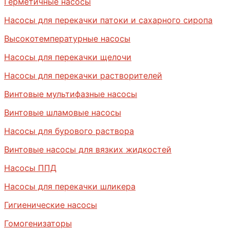
Герметичные насосы
Насосы для перекачки патоки и сахарного сиропа
Высокотемпературные насосы
Насосы для перекачки щелочи
Насосы для перекачки растворителей
Винтовые мультифазные насосы
Винтовые шламовые насосы
Насосы для бурового раствора
Винтовые насосы для вязких жидкостей
Насосы ППД
Насосы для перекачки шликера
Гигиенические насосы
Гомогенизаторы