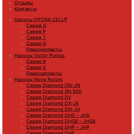
Отзывы
Контакты
Насосы HYDRA CELL®
Серия G
Серия P
Серия T
Серия Q
Ремкомплекты
Насосы Victor Pumps
Серия R
Серия S
Ремкомплекты
Насосы Nova Rotors
Серия Diamond DN-JN
Серия Diamond SN 500
Серия Diamond DV
Серия Diamond DX-JX
Серия Diamond DH-JH
Серия Diamond DHS – JHS
Серия Diamond DHSB – JHSB
Серия Diamond DHP – JHP
Серия Diamond DHE