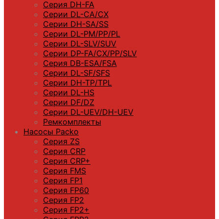
Серия DH-FA
Серии DL-CA/CX
Серии DH-SA/SS
Серии DL-PM/РР/PL
Серии DL-SLV/SUV
Серии DP-FA/CX/PP/SLV
Серия DB-ЕSA/FSA
Серии DL-SF/SFS
Серии DН-ТP/ТPL
Серии DL-HS
Серии DF/DZ
Серии DL-UEV/DH-UEV
Ремкомплекты
Насосы Packo
Серия ZS
Серия CRP
Серия CRP+
Серия FMS
Серия FP1
Серия FP60
Серия FP2
Серия FP2+