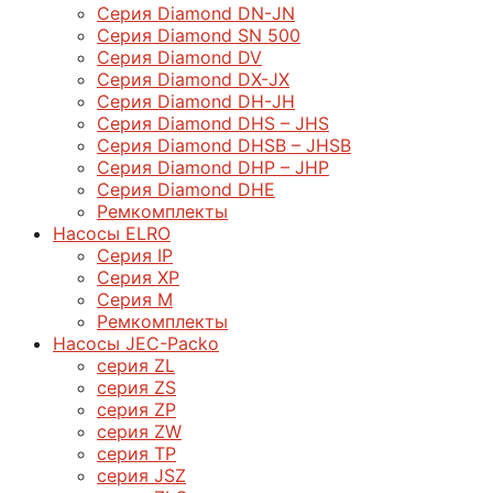
Серия Diamond DN-JN
Серия Diamond SN 500
Серия Diamond DV
Серия Diamond DX-JX
Серия Diamond DH-JH
Серия Diamond DHS – JHS
Серия Diamond DHSB – JHSB
Серия Diamond DHP – JHP
Серия Diamond DHE
Ремкомплекты
Насосы ELRO
Серия IP
Серия XP
Серия M
Ремкомплекты
Насосы JEC-Packo
серия ZL
серия ZS
серия ZP
серия ZW
серия TP
серия JSZ