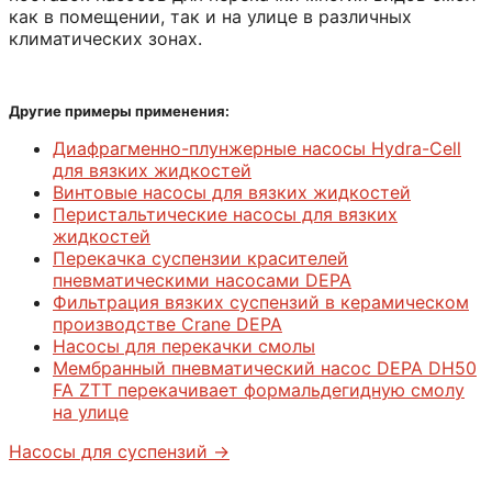
как в помещении, так и на улице в различных
климатических зонах.
Другие примеры применения:
Диафрагменно-плунжерные насосы Hydra-Cell
для вязких жидкостей
Винтовые насосы для вязких жидкостей
Перистальтические насосы для вязких
жидкостей
Перекачка суспензии красителей
пневматическими насосами DEPA
Фильтрация вязких суспензий в керамическом
производстве Crane DEPA
Насосы для перекачки смолы
Мембранный пневматический насос DEPA DН50
FA ZTT перекачивает формальдегидную смолу
на улице
Насосы для суспензий ->