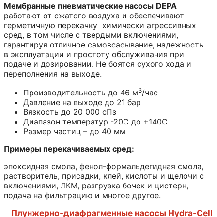
Мембранные пневматические насосы
DEPA
работают от сжатого воздуха и обеспечивают
герметичную перекачку химически агрессивных
сред, в том числе с твердыми включениями,
гарантируя отличное самовсасывание, надежность
в эксплуатации и простоту обслуживания при
подаче и дозировании. Не боятся сухого хода и
переполнения на выходе.
3
Производительность до 46 м
/час
Давление на выходе до 21 бар
Вязкость до 20 000 сПз
Диапазон температур -20С до +140С
Размер частиц – до 40 мм
Примеры перекачиваемых сред:
эпоксидная смола, фенол-формальдегидная смола,
растворитель, присадки, клей, кислоты и щелочи с
включениями, ЛКМ, разгрузка бочек и цистерн,
подача на фильтрацию и многое другое.
Плунжерно-диафрагменные насосы Hydra-Cell