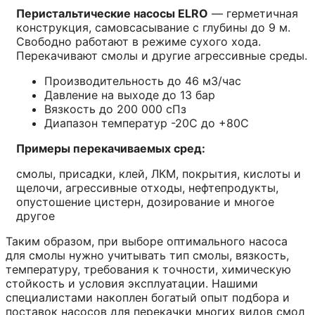
Перистальтические насосы
ELRO
— герметичная
конструкция, самовсасывание с глубины до 9 м.
Свободно работают в режиме сухого хода.
Перекачивают смолы и другие агрессивные среды.
Производительность до 46 м3/час
Давление на выходе до 13 бар
Вязкость до 200 000 сПз
Диапазон температур -20С до +80С
Примеры перекачиваемых сред:
смолы, присадки, клей, ЛКМ, покрытия, кислоты и
щелочи, агрессивные отходы, нефтепродукты,
опустошение цистерн, дозирование и многое
другое
Таким образом, при выборе оптимального насоса
для смолы нужно учитывать тип смолы, вязкость,
температуру, требования к точности, химическую
стойкость и условия эксплуатации. Нашими
специалистами накоплен богатый опыт подбора и
поставок насосов для перекачки многих видов смол