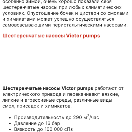
особенно зимой, очень хорошо показали себя
шестеренчатые насосы при любых климатических
условиях. Опустошение бочек и цистерн со смолами
и химикатами может успешно осуществляться
самовсасывающими перистальтическими насосами.
Шестеренчатые насосы Victor pumps
Шестеренчатые насосы
Victor
pumps
работают от
электрического привода и перекачивают вязкие,
липкие и агрессивные среды, различные виды
смол, присадок и химикатов.
3
Производительность до 290 м
/час
Давление до 16 бар
Вязкость до 100 000 сПз