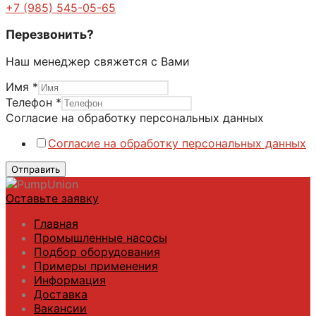
+7 (985) 545-05-65
Перезвонить?
Наш менеджер свяжется с Вами
Имя
*
Телефон
*
Имя
Согласие на обработку персональных данных
Телефон
Согласие на обработку персональных данных
Согласие
Отправить
Оставьте заявку
Главная
Промышленные насосы
Подбор оборудования
Примеры применения
Информация
Доставка
Вакансии