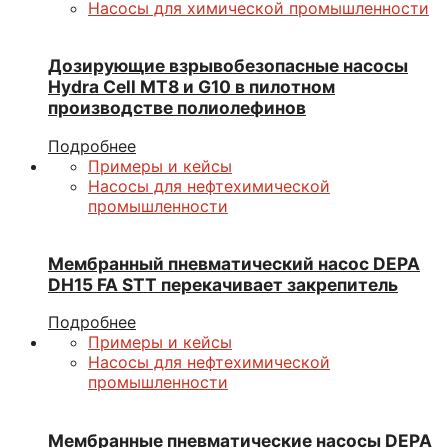
Насосы для химической промышленности
Дозирующие взрывобезопасные насосы
Hydra Cell МТ8 и G10 в пилотном
производстве полиолефинов
Подробнее
Примеры и кейсы
Насосы для нефтехимической
промышленности
Мембранный пневматический насос DEPA
DН15 FA STT перекачивает закрепитель
Подробнее
Примеры и кейсы
Насосы для нефтехимической
промышленности
Мембранные пневматические насосы DEPA