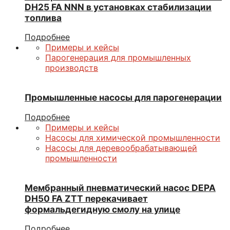
DН25 FA NNN в установках стабилизации
топлива
Подробнее
Примеры и кейсы
Парогенерация для промышленных
производств
Промышленные насосы для парогенерации
Подробнее
Примеры и кейсы
Насосы для химической промышленности
Насосы для деревообрабатывающей
промышленности
Мембранный пневматический насос DEPA
DН50 FA ZTT перекачивает
формальдегидную смолу на улице
Подробнее