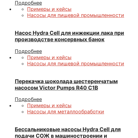
Подробнее
Примеры и кейсы
Насосы для пищевой промышленности
Насос Hydra Cell для инжекции лака при
производстве консервных банок
Подробнее
Примеры и кейсы
Насосы для пищевой промышленности
Перекачка шоколада шестеренчатым
насосом Victor Pumps R40 С1В
Подробнее
Примеры и кейсы
Насосы для металлообработки
Бессальниковые насосы Hydra Cell для
подачи СОЖ в машиностроении и