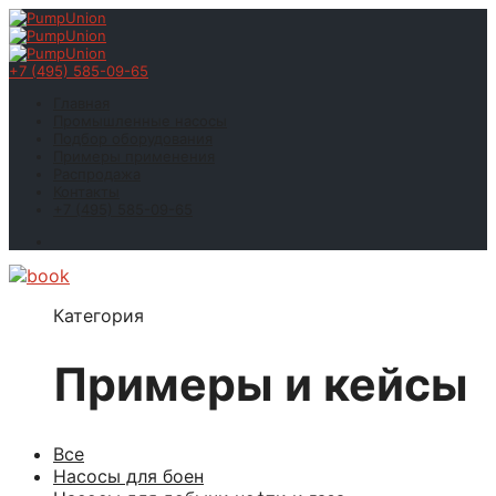
+7 (495) 585-09-65
Главная
Промышленные насосы
Подбор оборудования
Примеры применения
Распродажа
Контакты
+7 (495) 585-09-65
Категория
Примеры и кейсы
Все
Насосы для боен