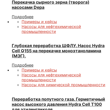
Перекачка сырного зерна (творога)
насосами Depa
Подробнее
Примеры и кейсы
Насосы для нефтехимической
промышленности
Глубокая переработка ШФЛУ. Насос Hydra
Cell Q155 на перекачке моноэтаноламина
(МЭГ).
Подробнее
Примеры и кейсы
Насосы для нефтехимической
промышленности
Насосы для химической промышленности
Переработка попутного газа. Герметичный
насос высокого давления Hydra Cell T100
для этиленгликоля