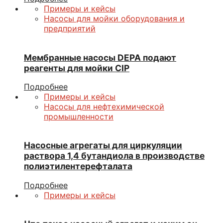
Примеры и кейсы
Насосы для мойки оборудования и
предприятий
Мембранные насосы DEPA подают
реагенты для мойки CIP
Подробнее
Примеры и кейсы
Насосы для нефтехимической
промышленности
Насосные агрегаты для циркуляции
раствора 1,4 бутандиола в производстве
полиэтилентерефталата
Подробнее
Примеры и кейсы