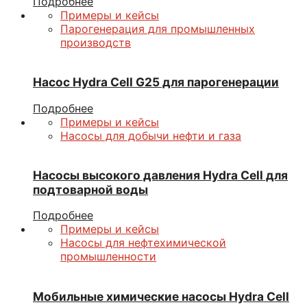
Подробнее
Примеры и кейсы
Парогенерация для промышленных
производств
Насос Hydra Cell G25 для парогенерации
Подробнее
Примеры и кейсы
Насосы для добычи нефти и газа
Насосы высокого давления Hydra Cell для
подтоварной воды
Подробнее
Примеры и кейсы
Насосы для нефтехимической
промышленности
Мобильные химические насосы Hydra Cell