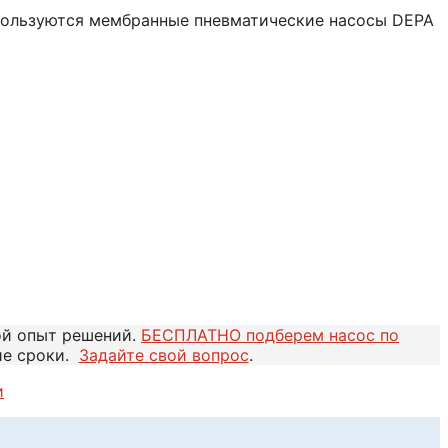
спользуются мембранные пневматические насосы DEPA
ой опыт решений.
БЕСПЛАТНО подберем насос по
ие сроки.
Задайте свой вопрос
.
и