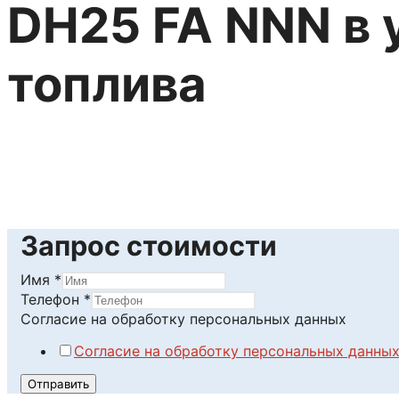
DН25 FA NNN в 
топлива
Читать далее
Запрос стоимости
Имя
*
Телефон
Телефон
*
персональных
Согласие на обработку персональных данных
Имя
Согласие на обработку персональных данны
Отправить