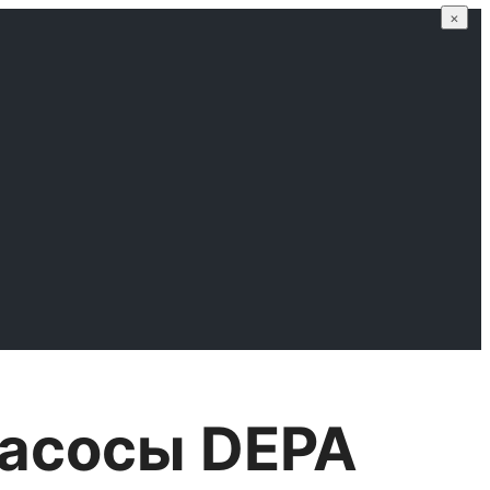
×
асосы DEPA