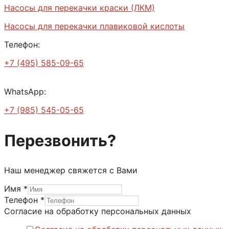
Насосы для перекачки краски (ЛКМ)
Насосы для перекачки плавиковой кислоты
Телефон:
+7 (495) 585-09-65
WhatsApp:
+7 (985) 545-05-65
Перезвонить?
Наш менеджер свяжется с Вами
Имя
*
на
Телефон
*
данных
Согласие на обработку персональных данных
обработку