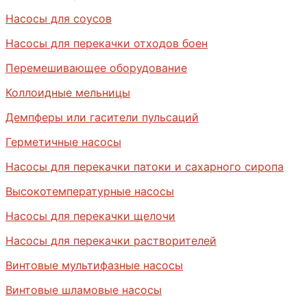
Насосы для соусов
Насосы для перекачки отходов боен
Перемешивающее оборудование
Коллоидные мельницы
Демпферы или гасители пульсаций
Герметичные насосы
Насосы для перекачки патоки и сахарного сиропа
Высокотемпературные насосы
Насосы для перекачки щелочи
Насосы для перекачки растворителей
Винтовые мультифазные насосы
Винтовые шламовые насосы