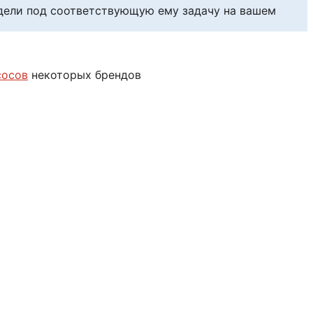
едели под соответствующую ему задачу на вашем
сосов
некоторых брендов