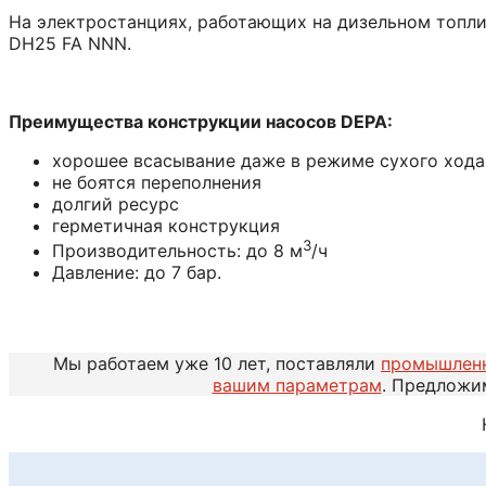
На электростанциях, работающих на дизельном топл
DН25 FA NNN.
Преимущества конструкции насосов DEPA:
хорошее всасывание даже в режиме сухого хода
не боятся переполнения
долгий ресурс
герметичная конструкция
3
Производительность: до 8 м
/ч
Давление: до 7 бар.
Мы работаем уже 10 лет, поставляли
промышлен
вашим параметрам
. Предложи