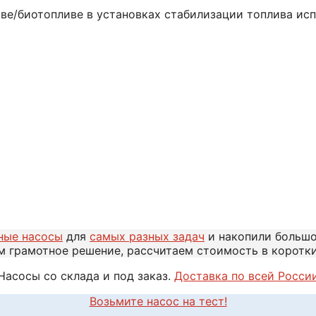
иве/биотопливе в установках стабилизации топлива и
ные насосы
для
самых разных задач
и накопили больш
м грамотное решение, рассчитаем стоимость в коротк
Насосы со склада и под заказ.
Доставка по всей Росси
Возьмите насос на тест!