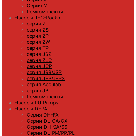
Серия M
Ремкомплекты
Насосы JEC-Packo
серия ZL
серия ZS
серия ZP
серия ZW
серия TP
серия JSZ
серия ZLC
серия JCP
серия JSB/JSP
серия JEP/JEPS
серия Acculab
серия JP
Ремкомплекты
Насосы PU Pumps
Насосы DEPA
Серия DH-FA
Серии DL-CA/CX
Серии DH-SA/SS
Серии DL-PM/РР/PL