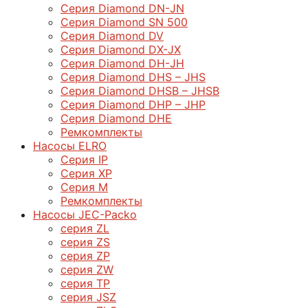
Серия Diamond DN-JN
Серия Diamond SN 500
Серия Diamond DV
Серия Diamond DX-JX
Серия Diamond DH-JH
Серия Diamond DHS – JHS
Серия Diamond DHSB – JHSB
Серия Diamond DHP – JHP
Серия Diamond DHE
Ремкомплекты
Насосы ELRO
Серия IP
Серия XP
Серия M
Ремкомплекты
Насосы JEC-Packo
серия ZL
серия ZS
серия ZP
серия ZW
серия TP
серия JSZ