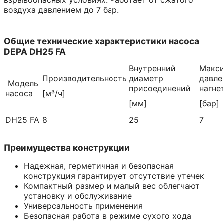
воздуха давлением до 7 бар.
Общие технические характеристики насоса
DEPA DH25 FA
Внутренний
Макс
Производительность
диаметр
давле
Модель
присоединений
нагне
насоса
[м³/ч]
[мм]
[бар]
DH25 FA
8
25
7
Преимущества конструкции
Надежная, герметичная и безопасная
конструкция гарантирует отсутствие утечек
Компактный размер и малый вес облегчают
установку и обслуживание
Универсальность применения
Безопасная работа в режиме сухого хода