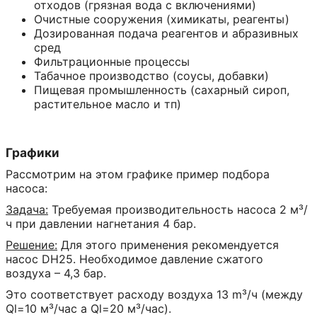
отходов (грязная вода с включениями)
Очистные сооружения (химикаты, реагенты)
Дозированная подача реагентов и абразивных
сред
Фильтрационные процессы
Табачное производство (соусы, добавки)
Пищевая промышленность (сахарный сироп,
растительное масло и тп)
Графики
Рассмотрим на этом графике пример подбора
насоса:
Задача:
Требуемая производительность насоса 2 м³/
ч при давлении нагнетания 4 бар.
Решение:
Для этого применения рекомендуется
насос DH25. Необходимое давление сжатого
воздуха – 4,3 бар.
Это соответствует расходу воздуха 13 m³/ч (между
Ql=10 м³/час a Ql=20 м³/час).