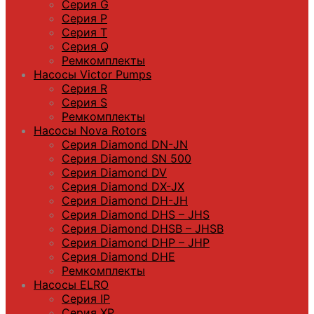
Серия G
Серия P
Серия T
Серия Q
Ремкомплекты
Насосы Victor Pumps
Серия R
Серия S
Ремкомплекты
Насосы Nova Rotors
Серия Diamond DN-JN
Серия Diamond SN 500
Серия Diamond DV
Серия Diamond DX-JX
Серия Diamond DH-JH
Серия Diamond DHS – JHS
Серия Diamond DHSB – JHSB
Серия Diamond DHP – JHP
Серия Diamond DHE
Ремкомплекты
Насосы ELRO
Серия IP
Серия XP