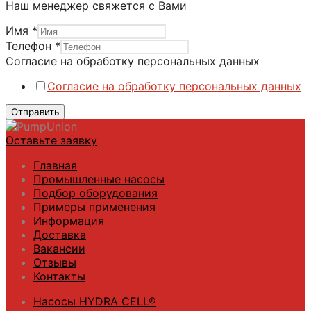
Наш менеджер свяжется с Вами
Имя
*
Имя
Телефон
*
персональных
Согласие на обработку персональных данных
Телефон
Согласие на обработку персональных данных
Отправить
Оставьте заявку
Главная
Промышленные насосы
Подбор оборудования
Примеры применения
Информация
Доставка
Вакансии
Отзывы
Контакты
Насосы HYDRA CELL®