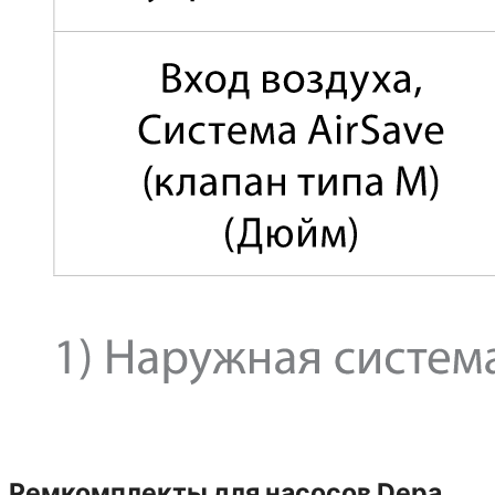
Ремкомплекты для насосов Depa