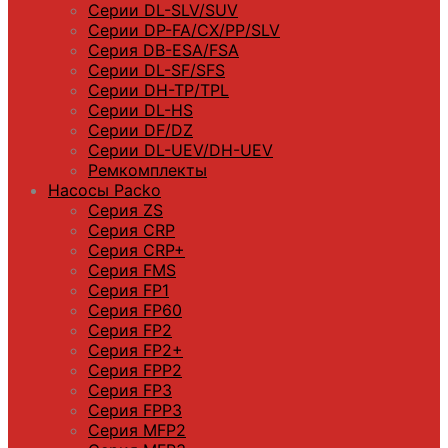
Серии DL-SLV/SUV
Серии DP-FA/CX/PP/SLV
Серия DB-ЕSA/FSA
Серии DL-SF/SFS
Серии DН-ТP/ТPL
Серии DL-HS
Серии DF/DZ
Серии DL-UEV/DH-UEV
Ремкомплекты
Насосы Packo
Серия ZS
Серия CRP
Серия CRP+
Серия FMS
Серия FP1
Серия FP60
Серия FP2
Серия FP2+
Серия FPP2
Серия FP3
Серия FPP3
Серия МFP2