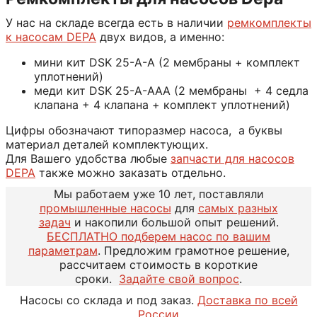
У нас на складе всегда есть в наличии
ремкомплекты
к насосам DEPA
двух видов, а именно:
мини кит DSK 25-A-А (2 мембраны + комплект
уплотнений)
меди кит DSK 25-A-ААА (2 мембраны + 4 седла
клапана + 4 клапана + комплект уплотнений)
Цифры обозначают типоразмер насоса, а буквы
материал деталей комплектующих.
Для Вашего удобства любые
запчасти для насосов
DEPA
также можно заказать отдельно.
Мы работаем уже 10 лет, поставляли
промышленные насосы
для
самых разных
задач
и накопили большой опыт решений.
БЕСПЛАТНО подберем насос по вашим
параметрам
. Предложим грамотное решение,
рассчитаем стоимость в короткие
сроки.
Задайте свой вопрос
.
Насосы со склада и под заказ.
Доставка по всей
России