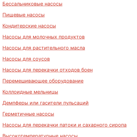
Бессальниковые насосы
Пищевые насосы
Кондитерские насосы
Насосы для молочных продуктов
Насосы для растительного масла
Насосы для соусов
Насосы для перекачки отходов боен
Перемешивающее оборудование
Коллоидные мельницы
Демпферы или гасители пульсаций
Герметичные насосы
Насосы для перекачки патоки и сахарного сиропа
Высокотемпературные насосы