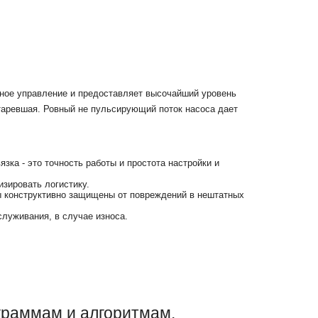
нное управление и предоставляет высочайший уровень
старевшая. Ровный не пульсирующий поток насоса дает
ка - это точность работы и простота настройки и
зировать логистику.
сы конструктивно защищены от повреждений в нештатных
служивания, в случае износа.
граммам и алгоритмам.