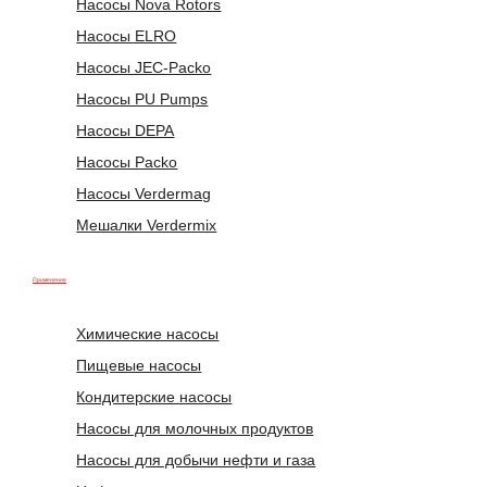
Насосы Nova Rotors
Насосы ELRO
Насосы JEC-Packo
Насосы PU Pumps
Насосы DEPA
Насосы Packo
Насосы Verdermag
Мешалки Verdermix
Применение
Химические насосы
Пищевые насосы
Кондитерские насосы
Насосы для молочных продуктов
Насосы для добычи нефти и газа