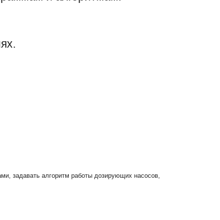
ях.
ами, задавать алгоритм работы дозирующих насосов,