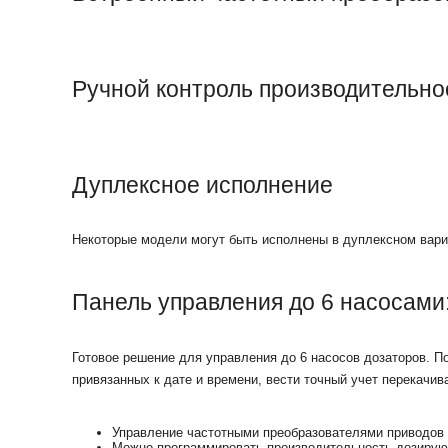
Ручной контроль производительно
Дуплексное исполнение
Некоторые модели могут быть исполнены в дуплексном вари
Панель управления до 6 насосами
Готовое решение для управления до 6 насосов дозаторов. П
привязанных к дате и времени, вести точный учет перекачив
Управление частотными преобразователями приводов
Можно программировать производительность дозирую