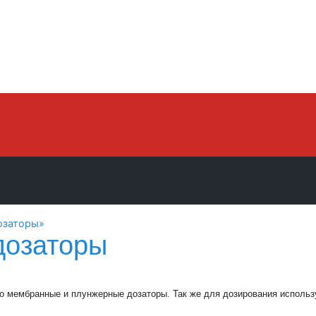
озаторы»
дозаторы
 мембранные и плунжерные дозаторы. Так же для дозирования использу