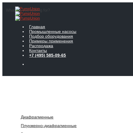
What are you looking for?
Главная
Промышленные насосы
Подбор оборудования
Примеры применения
Распродажа
Контакты
+7 (495) 585-09-65
Диафрагменные
Плунжерно-диафрагменные