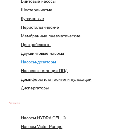
Винтовые насосы
Шестеренчатые
Кулачковые
Перистальтические
Мембранные пневматические
Центробежные
Двухвинтовые насосы
Насосы-дозаторы
Насосные станции ППД
Демпферы или гасители пульсаций
Диспергаторы
Производители
Насосы HYDRA CELL®
Насосы Victor Pumps