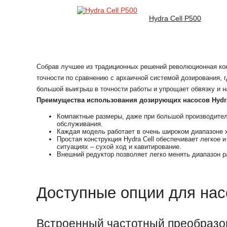
Hydra Cell P500
Собрав лучшее из традиционных решений революционная кон
точности по сравнению с архаичной системой дозирования, 
большой выигрыш в точности работы и упрощает обвязку и н
Преимущества использования дозирующих насосов Hydra
Компактные размеры, даже при большой производитель
обслуживания.
Каждая модель работает в очень широком диапазоне х
Простая конструкция Hydra Cell обеспечивает легкое
ситуациях – сухой ход и кавитирование.
Внешний редуктор позволяет легко менять диапазон ра
Доступные опции для насо
Встроенный частотный преобразов