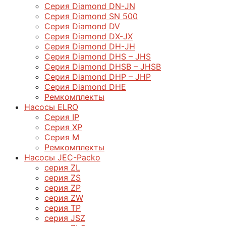
Серия Diamond DN-JN
Серия Diamond SN 500
Серия Diamond DV
Серия Diamond DX-JX
Серия Diamond DH-JH
Серия Diamond DHS – JHS
Серия Diamond DHSB – JHSB
Серия Diamond DHP – JHP
Серия Diamond DHE
Ремкомплекты
Насосы ELRO
Серия IP
Серия XP
Серия M
Ремкомплекты
Насосы JEC-Packo
серия ZL
серия ZS
серия ZP
серия ZW
серия TP
серия JSZ