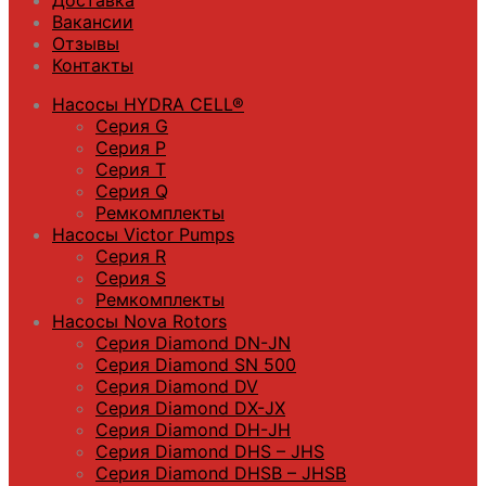
Вакансии
Отзывы
Контакты
Насосы HYDRA CELL®
Серия G
Серия P
Серия T
Серия Q
Ремкомплекты
Насосы Victor Pumps
Серия R
Серия S
Ремкомплекты
Насосы Nova Rotors
Серия Diamond DN-JN
Серия Diamond SN 500
Серия Diamond DV
Серия Diamond DX-JX
Серия Diamond DH-JH
Серия Diamond DHS – JHS
Серия Diamond DHSB – JHSB