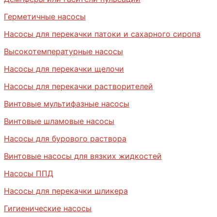
Герметичные насосы
Насосы для перекачки патоки и сахарного сиропа
Высокотемпературные насосы
Насосы для перекачки щелочи
Насосы для перекачки растворителей
Винтовые мультифазные насосы
Винтовые шламовые насосы
Насосы для бурового раствора
Винтовые насосы для вязких жидкостей
Насосы ППД
Насосы для перекачки шликера
Гигиенические насосы