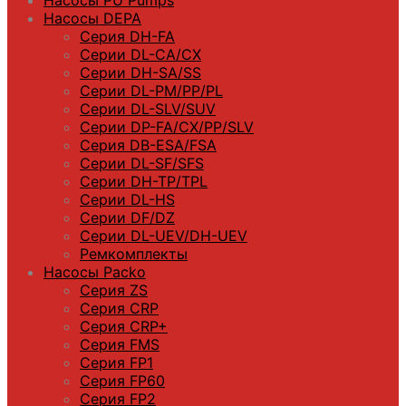
Насосы DEPA
Серия DH-FA
Серии DL-CA/CX
Серии DH-SA/SS
Серии DL-PM/РР/PL
Серии DL-SLV/SUV
Серии DP-FA/CX/PP/SLV
Серия DB-ЕSA/FSA
Серии DL-SF/SFS
Серии DН-ТP/ТPL
Серии DL-HS
Серии DF/DZ
Серии DL-UEV/DH-UEV
Ремкомплекты
Насосы Packo
Серия ZS
Серия CRP
Серия CRP+
Серия FMS
Серия FP1
Серия FP60
Серия FP2