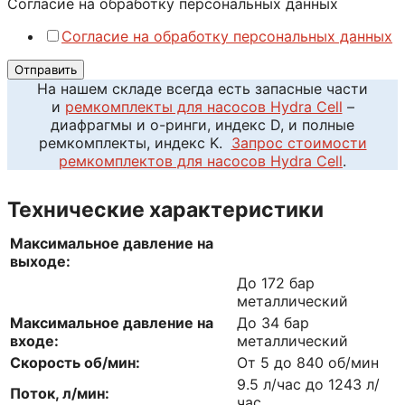
Согласие на обработку персональных данных
Согласие на обработку персональных данных
Отправить
На нашем складе всегда есть запасные части
и
ремкомплекты для насосов Hydra Cell
–
диафрагмы и о-ринги, индекс D, и полные
ремкомплекты, индекс K.
Запрос стоимости
ремкомплектов для насосов Hydra Cell
.
Технические характеристики
Максимальное давление на
выходе:
До 172 бар
металлический
Максимальное давление на
До 34 бар
входе:
металлический
Скорость об/мин:
От 5 до 840 об/мин
9.5 л/час до 1243 л/
Поток, л/мин:
час