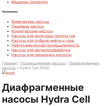
Мешалки Verdermix
Применение
Химические насосы
Пищевые насосы
Кондитерские насосы
Насосы для молочных продуктов
Насосы для добычи нефти и газа
Нефтехимическая промышленность
Насосы для металлообработки
Насосы для перекачки кислоты
Главная
/
Промышленные насосы
/
Диафрагменные
насосы
/
Hydra Cell P500
Диафрагменные
насосы Hydra Cell