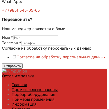
WhatsApp:
+7 (985) 545-05-65
Перезвонить?
Наш менеджер свяжется с Вами
Имя
*
Согласие
Телефон
*
данных
Согласие на обработку персональных данных
Телефон
Согласие на обработку персональных данных
Отправить
Оставьте заявку
Главная
Промышленные насосы
Подбор оборудования
Примеры применения
Информация
Доставка