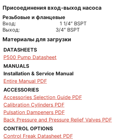
Присоединения вход-выход насоса
Резьбовые и фланцевые
Вход: 1 1/4″ BSPT
Выход: 3/4″ BSPT
Материалы для загрузки
DATASHEETS
P500 Pump Datasheet
MANUALS
Installation & Service Manual
Entire Manual PDF
ACCESSORIES
Accessories Selection Guide PDF
Calibration Cylinders PDF
Pulsation Dampeners PDF
Back Pressure and Pressure Relief Valves PDF
CONTROL OPTIONS
Control Freak Datasheet PDF