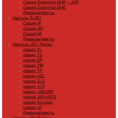
Серия Diamond DHP – JHP
Серия Diamond DHE
Ремкомплекты
Насосы ELRO
Серия IP
Серия XP
Серия M
Ремкомплекты
Насосы JEC-Packo
серия ZL
серия ZS
серия ZP
серия ZW
серия TP
серия JSZ
серия ZLC
серия JCP
серия JSB/JSP
серия JEP/JEPS
серия Acculab
серия JP
Ремкомплекты
Насосы PU Pumps