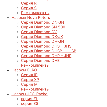
Серия R
Серия S
Ремкомплекты
Насосы Nova Rotors
Серия Diamond DN-JN
Серия Diamond SN 500
Серия Diamond DV
Серия Diamond DX-JX
Серия Diamond DH-JH
Серия Diamond DHS – JHS
Серия Diamond DHSB – JHSB
Серия Diamond DHP – JHP
Серия Diamond DHE
Ремкомплекты
Насосы ELRO
Серия IP
Серия XP
Серия M
Ремкомплекты
Насосы JEC-Packo
серия ZL
серия ZS