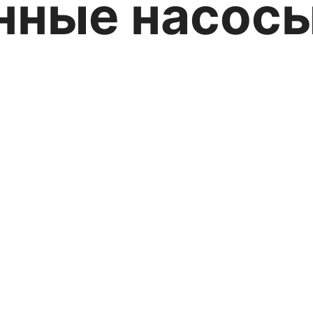
ные насосы 
ия
ковые насосы
,
Инжекционные насосы
,
Насосы высокого