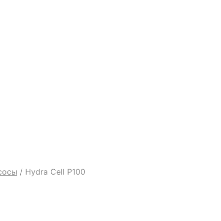
сосы
/
Hydra Cell P100