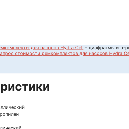
емкомплекты для насосов Hydra Cell
– диафрагмы и о-ри
апрос стоимости ремкомплектов для насосов Hydra Ce
еристики
аллический
пропилен
ллический