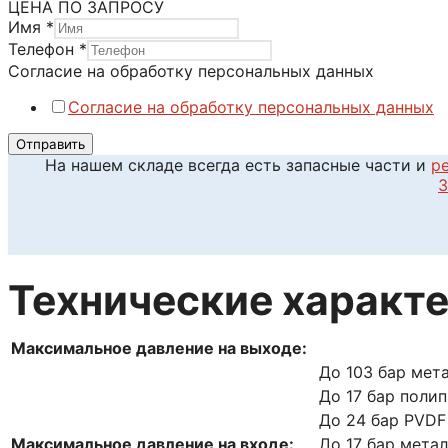
ЦЕНА ПО ЗАПРОСУ
Имя
*
Телефон
*
на
Согласие на обработку персональных данных
Телефон
Согласие на обработку персональных данных
Согласие
Отправить
На нашем складе всегда есть запасные части и
р
З
Технические характ
Максимальное давление на выходе:
До 103 бар мет
До 17 бар поли
До 24 бар PVDF
Максимальное давление на входе:
До 17 бар мета