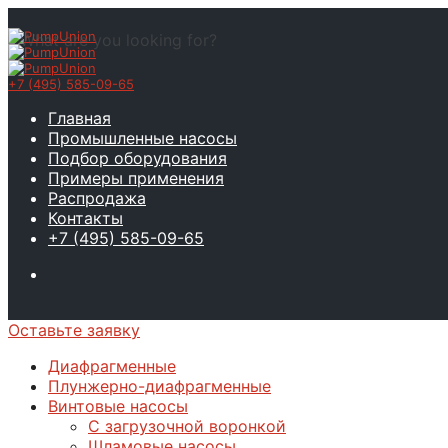
What are you looking for?
+7 (495) 585-09-65
Главная
Промышленные насосы
Подбор оборудования
Примеры применения
Распродажа
Контакты
+7 (495) 585-09-65
Оставьте заявку
Диафрагменные
Плунжерно-диафрагменные
Винтовые насосы
С загрузочной воронкой
Шламовые насосы