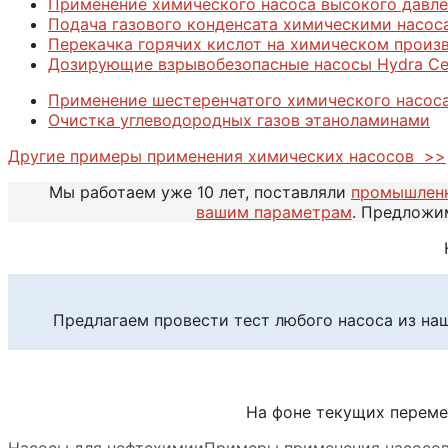
Применение химического насоса высокого давлен
Подача газового конденсата химическими насоса
Перекачка горячих кислот на химическом произв
Дозирующие взрывобезопасные насосы Hydra Cel
Применение шестеренчатого химического насоса 
Очистка углеводородных газов этаноламинами
Другие примеры применения химических насосов >>
Мы работаем уже 10 лет, поставляли
промышлен
вашим параметрам
. Предложи
Предлагаем провести тест любого насоса из на
На фоне текущих переме