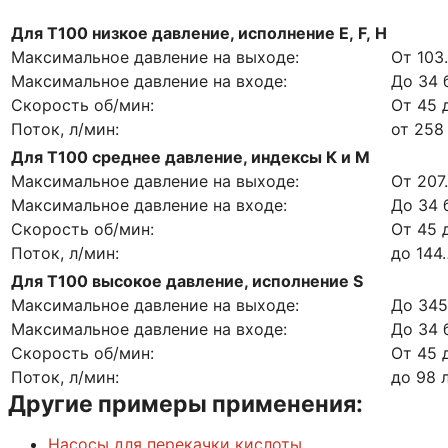
Для Т100 низкое давление, исполнение
E,
F,
H
Максимальное давление на выходе:
От 103
Максимальное давление на входе:
До 34 
Скорость об/мин:
От 45 
Поток, л/мин:
от 258
Для Т100 среднее давление, индексы К и М
Максимальное давление на выходе:
От 207
Максимальное давление на входе:
До 34 
Скорость об/мин:
От 45 
Поток, л/мин:
до 144
Для Т100 высокое давление, исполнение
S
Максимальное давление на выходе:
До 345
Максимальное давление на входе:
До 34 
Скорость об/мин:
От 45 
Поток, л/мин:
до 98 
Другие примеры применения:
Насосы для перекачки кислоты