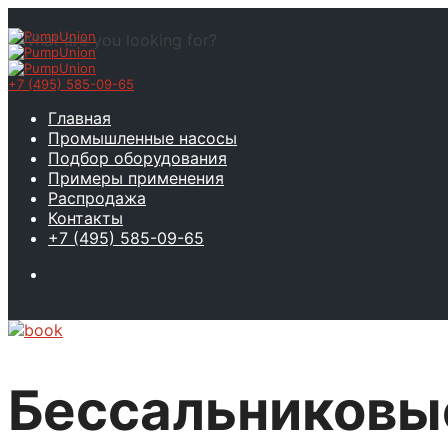
What are you looking for?
+7 (495) 585-09-65
Главная
Промышленные насосы
Подбор оборудования
Примеры применения
Распродажа
Контакты
+7 (495) 585-09-65
Бессальниковые