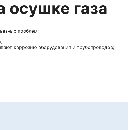
а осушке газа
рьезных проблем:
;
зывают коррозию оборудования и трубопроводов;