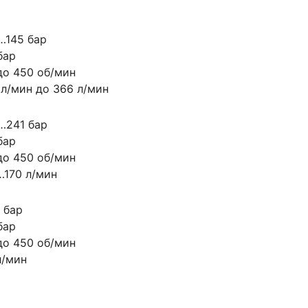
…145 бар
бар
до 450 об/мин
 л/мин до 366 л/мин
…241 бар
бар
до 450 об/мин
…170 л/мин
 бар
бар
до 450 об/мин
л/мин