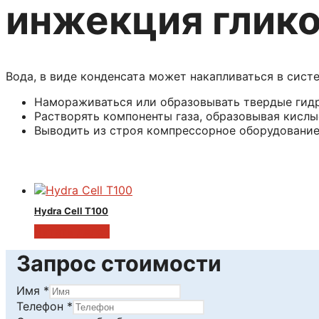
инжекция глико
Вода, в виде конденсата может накапливаться в сист
Намораживаться или образовывать твердые гидр
Растворять компоненты газа, образовывая кислы
Выводить из строя компрессорное оборудование
Hydra Cell T100
Читать далее
Запрос стоимости
Имя
*
на
Телефон
*