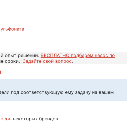
сульфоната
ой опыт решений.
БЕСПЛАТНО подберем насос по
ие сроки.
Задайте свой вопрос
.
и
едели под соответствующую ему задачу на вашем
сосов
некоторых брендов