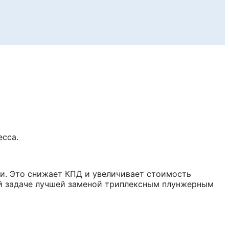
есса.
и. Это снижает КПД и увеличивает стоимость
кой задаче лучшей заменой триплексным плунжерным