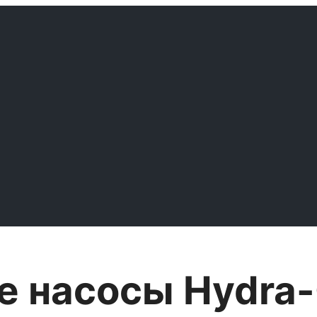
 насосы Hydra-C