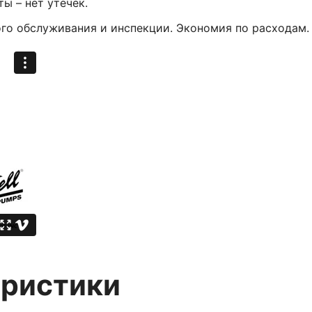
ы – нет утечек.
ого обслуживания и инспекции. Экономия по расходам.
еристики