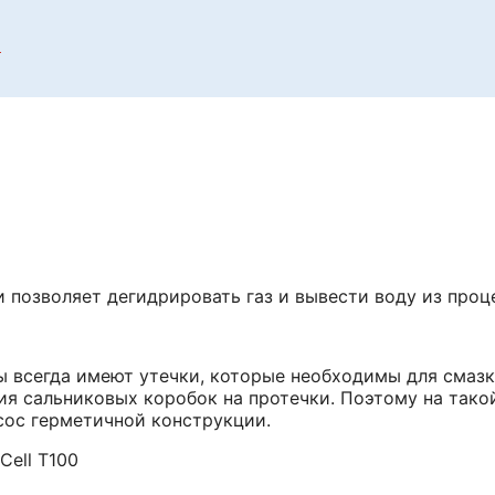
х
 позволяет дегидрировать газ и вывести воду из проц
 всегда имеют утечки, которые необходимы для смазк
ция сальниковых коробок на протечки. Поэтому на та
асос герметичной конструкции.
ell Т100