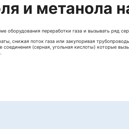
ля и метанола н
еме оборудования переработки газа и вызывать ряд се
аты, снижая поток газа или закупоривая трубопроводы
е соединения (серная, угольная кислоты) которые вы
.