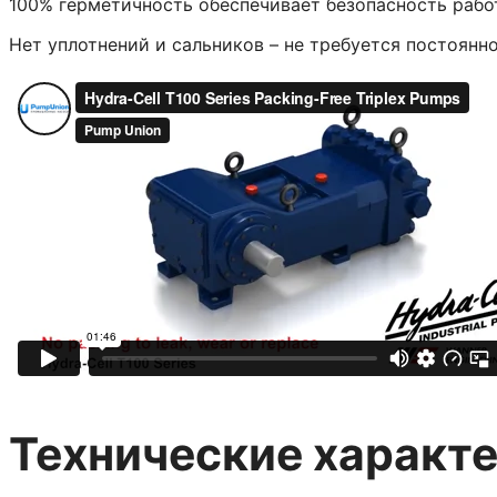
100% герметичность обеспечивает безопасность работ
Нет уплотнений и сальников – не требуется постоянн
Технические характ