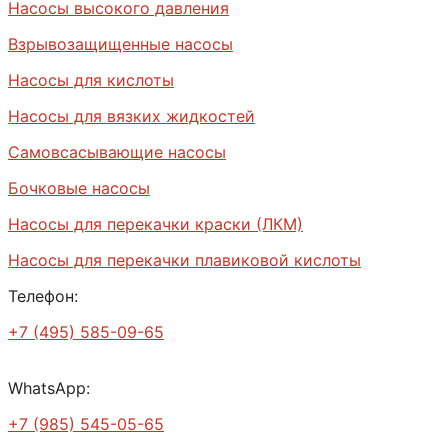
Насосы высокого давления
Взрывозащищенные насосы
Насосы для кислоты
Насосы для вязких жидкостей
Самовсасывающие насосы
Бочковые насосы
Насосы для перекачки краски (ЛКМ)
Насосы для перекачки плавиковой кислоты
Телефон:
+7 (495) 585-09-65
WhatsApp:
+7 (985) 545-05-65