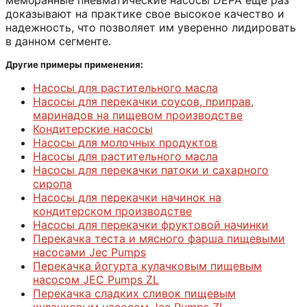
доказывают на практике свое высокое качество и
надежность, что позволяет им уверенно лидировать
в данном сегменте.
Другие примеры применения:
Насосы для растительного масла
Насосы для перекачки соусов, приправ,
маринадов на пищевом производстве
Кондитерские насосы
Насосы для молочных продуктов
Насосы для растительного масла
Насосы для перекачки патоки и сахарного
сиропа
Насосы для перекачки начинок на
кондитерском производстве
Насосы для перекачки фруктовой начинки
Перекачка теста и мясного фарша пищевыми
насосами Jec Pumps
Перекачка йогурта кулачковым пищевым
насосом JEC Pumps ZL
Перекачка сладких сливок пищевым
кулачковым насосом Jec Pumps ZL