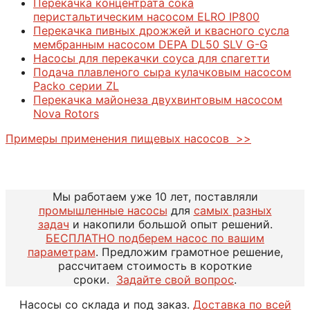
Перекачка концентрата сока
перистальтическим насосом ELRO IP800
Перекачка пивных дрожжей и квасного сусла
мембранным насосом DEPA DL50 SLV G-G
Насосы для перекачки соуса для спагетти
Подача плавленого сыра кулачковым насосом
Packo серии ZL
Перекачка майонеза двухвинтовым насосом
Nova Rotors
Примеры применения пищевых насосов >>
Мы работаем уже 10 лет, поставляли
промышленные насосы
для
самых разных
задач
и накопили большой опыт решений.
БЕСПЛАТНО подберем насос по вашим
параметрам
. Предложим грамотное решение,
рассчитаем стоимость в короткие
сроки.
Задайте свой вопрос
.
Насосы со склада и под заказ.
Доставка по всей