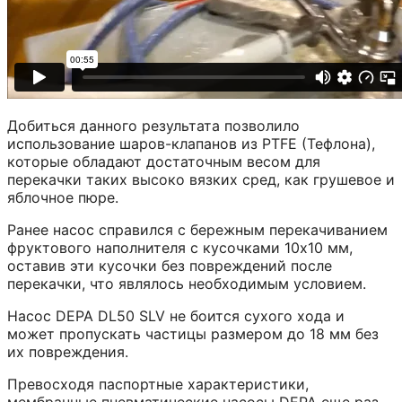
Добиться данного результата позволило
использование шаров-клапанов из PTFE (Тефлона),
которые обладают достаточным весом для
перекачки таких высоко вязких сред, как грушевое и
яблочное пюре.
Ранее насос справился с бережным перекачиванием
фруктового наполнителя с кусочками 10х10 мм,
оставив эти кусочки без повреждений после
перекачки, что являлось необходимым условием.
Насос DEPA DL50 SLV не боится сухого хода и
может пропускать частицы размером до 18 мм без
их повреждения.
Превосходя паспортные характеристики,
мембранные пневматические насосы DEPA еще раз