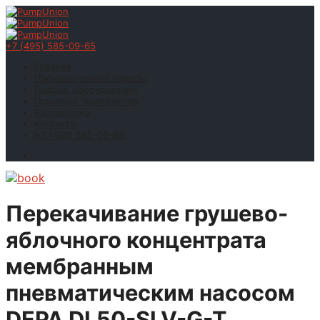
+7 (495) 585-09-65
Главная
Промышленные насосы
Подбор оборудования
Примеры применения
Распродажа
Контакты
+7 (495) 585-09-65
Перекачивание грушево-
яблочного концентрата
мембранным
пневматическим насосом
DEPA DL50-SLV-G-T