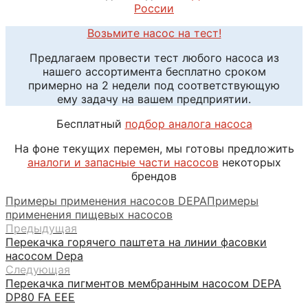
России
Возьмите насос на тест!
Предлагаем провести тест любого насоса из
нашего ассортимента бесплатно сроком
примерно на 2 недели под соответствующую
ему задачу на вашем предприятии.
Бесплатный
подбор аналога насоса
На фоне текущих перемен, мы готовы предложить
аналоги и запасные части насосов
некоторых
брендов
Примеры применения насосов DEPA
Примеры
применения пищевых насосов
Предыдущая
Перекачка горячего паштета на линии фасовки
насосом Depa
Следующая
Перекачка пигментов мембранным насосом DEPA
DP80 FA EEE