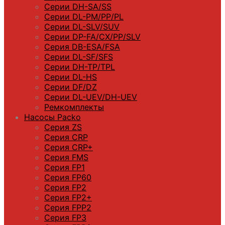
Серии DH-SA/SS
Серии DL-PM/РР/PL
Серии DL-SLV/SUV
Серии DP-FA/CX/PP/SLV
Серия DB-ЕSA/FSA
Серии DL-SF/SFS
Серии DН-ТP/ТPL
Серии DL-HS
Серии DF/DZ
Серии DL-UEV/DH-UEV
Ремкомплекты
Насосы Packo
Серия ZS
Серия CRP
Серия CRP+
Серия FMS
Серия FP1
Серия FP60
Серия FP2
Серия FP2+
Серия FPP2
Серия FP3