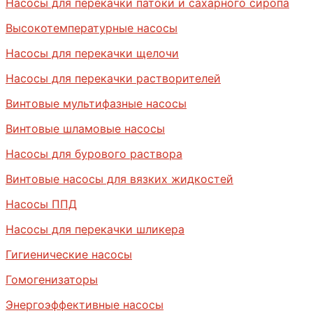
Насосы для перекачки патоки и сахарного сиропа
Высокотемпературные насосы
Насосы для перекачки щелочи
Насосы для перекачки растворителей
Винтовые мультифазные насосы
Винтовые шламовые насосы
Насосы для бурового раствора
Винтовые насосы для вязких жидкостей
Насосы ППД
Насосы для перекачки шликера
Гигиенические насосы
Гомогенизаторы
Энергоэффективные насосы