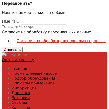
Перезвонить?
Наш менеджер свяжется с Вами
Имя
*
персональных
Телефон
*
Имя
Согласие на обработку персональных данных
Согласие
Согласие на обработку персональных данных
Отправить
Оставьте заявку
Главная
Промышленные насосы
Подбор оборудования
Примеры применения
Информация
Доставка
Вакансии
Отзывы
Контакты