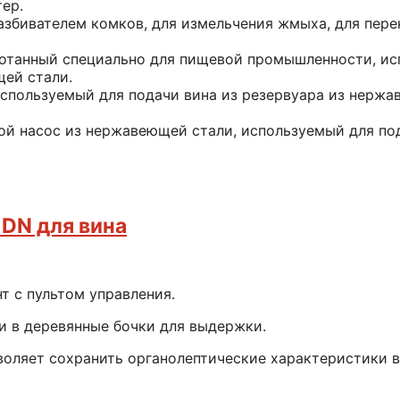
ер.
азбивателем комков, для измельчения жмыха, для пере
ботанный специально для пищевой промышленности, ис
щей стали.
 используемый для подачи вина из резервуара из нер
ой насос из нержавеющей стали, используемый для по
 DN для вина
т с пультом управления.
и в деревянные бочки для выдержки.
воляет сохранить органолептические характеристики в