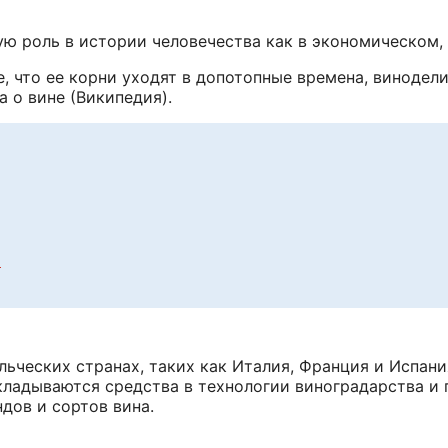
ю роль в истории человечества как в экономическом, 
 что ее корни уходят в допотопные времена, винодели
а о вине (Википедия).
х
льческих странах, таких как Италия, Франция и Испан
вкладываются средства в технологии виноградарства и
дов и сортов вина.