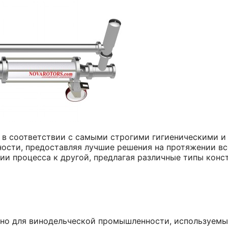
ы в соответствии с самыми строгими гигиеническими 
ости, предоставляя лучшие решения на протяжении все
ии процесса к другой, предлагая различные типы конс
ьно для винодельческой промышленности, используемы