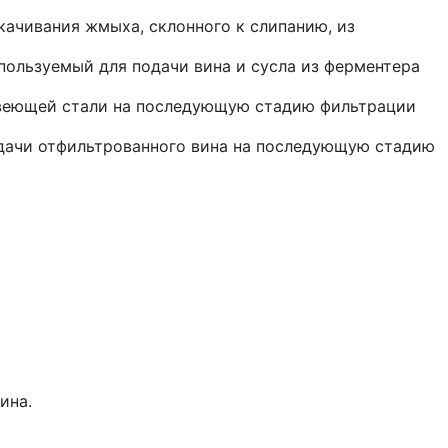
качивания жмыха, склонного к слипанию, из
пользуемый для подачи вина и сусла из ферментера
жавеющей стали на последующую стадию фильтрации
дачи отфильтрованного вина на последующую стадию
ина.