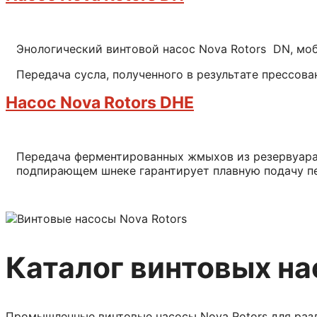
Энологический винтовой насос Nova Rotors DN, моб
Передача сусла, полученного в результате прессов
Насос Nova Rotors DHE
Передача ферментированных жмыхов из резервуара 
подпирающем шнеке гарантирует плавную подачу п
Каталог винтовых на
Промышленные винтовые насосы Nova Rotors для раз