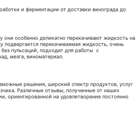
бработки и ферментации от доставки винограда до
ку они особенно деликатно перекачивают жидкость на
му подвергается перекачиваемая жидкость, очень
 без пульсаций, подходит для работы с
ад, мезга, виноматериал.
озможные решения, широкий спектр продуктов, услуг
зчика. Различные отзывы, полученные от наших
ии, ориентированной на удовлетворение постоянно