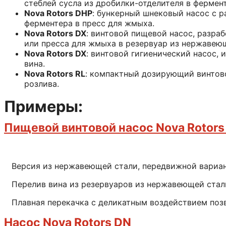
стеблей сусла из дробилки-отделителя в фермент
Nova Rotors DHP
: бункерный шнековый насос с р
ферментера в пресс для жмыха.
Nova Rotors DX
: винтовой пищевой насос, разра
или пресса для жмыха в резервуар из нержавею
Nova Rotors DX
: винтовой гигиенический насос,
вина.
Nova Rotors RL
: компактный дозирующий винтов
розлива.
Примеры:
Пищевой винтовой насос Nova Rotors
Версия из нержавеющей стали, передвижной вариан
Перелив вина из резервуаров из нержавеющей стал
Плавная перекачка с деликатным воздействием поз
Насос Nova Rotors DN