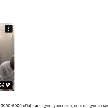
о 3000-5000 сПз) кипящую суспензию, состоящую из м