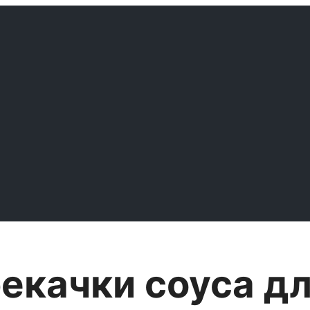
екачки соуса дл