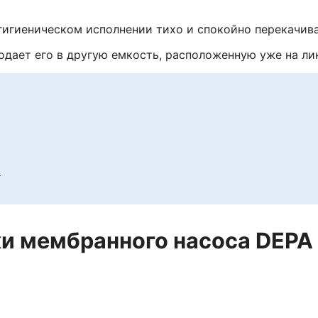
игиеническом исполнении тихо и спокойно перекачивае
одает его в другую емкость, расположенную уже на ли
х
и мембранного насоса DEPA