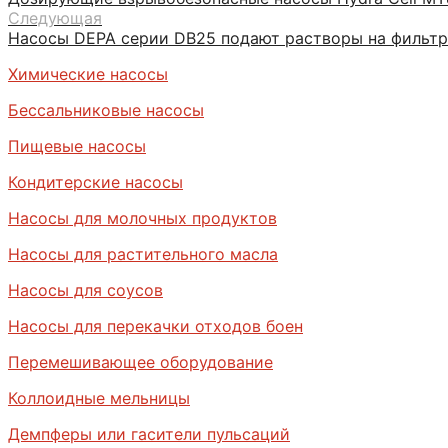
Следующая
Насосы DEPA серии DB25 подают растворы на фильт
Химические насосы
Бессальниковые насосы
Пищевые насосы
Кондитерские насосы
Насосы для молочных продуктов
Насосы для растительного масла
Насосы для соусов
Насосы для перекачки отходов боен
Перемешивающее оборудование
Коллоидные мельницы
Демпферы или гасители пульсаций