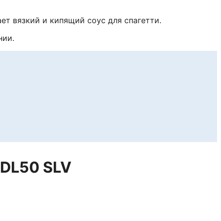
т вязкий и кипящий соус для спагетти.
нии.
 DL50 SLV