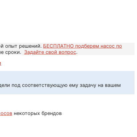
ой опыт решений.
БЕСПЛАТНО подберем насос по
ие сроки.
Задайте свой вопрос
.
и
едели под соответствующую ему задачу на вашем
сосов
некоторых брендов