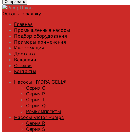
Отправить
Оставьте заявку
Главная
Промышленные насосы
Подбор оборудования
Примеры применения
Информация
Доставка
Вакансии
Отзывы
Контакты
Насосы HYDRA CELL®
Серия G
Серия P
Серия T
Серия Q
Ремкомплекты
Насосы Victor Pumps
Серия R
Серия S