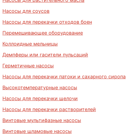
Насосы для растительного масла
Насосы для соусов
Насосы для перекачки отходов боен
Перемешивающее оборудование
Коллоидные мельницы
Демпферы или гасители пульсаций
Герметичные насосы
Насосы для перекачки патоки и сахарного сиропа
Высокотемпературные насосы
Насосы для перекачки щелочи
Насосы для перекачки растворителей
Винтовые мультифазные насосы
Винтовые шламовые насосы