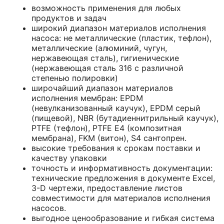
возможность применения для любых
продуктов и задач
широкий диапазон материалов исполнения
насоса: не металлические (пластик, тефлон),
металлические (алюминий, чугун,
нержавеющая сталь), гигиенические
(нержавеющая сталь 316 с различной
степенью полировки)
широчайший диапазон материалов
исполнения мембран: EPDM
(невулканизованный каучук), EPDM серый
(пищевой), NBR (бутадиеннитрильный каучук),
PTFE (тефлон), PTFE E4 (композитная
мембрана), FKM (витон), S4 сантопрен.
высокие требования к срокам поставки и
качеству упаковки
точность и информативность документации:
технические предложения в документе Excel,
3-D чертежи, предоставление листов
совместимости для материалов исполнения
насосов.
выгодное ценообразование и гибкая система