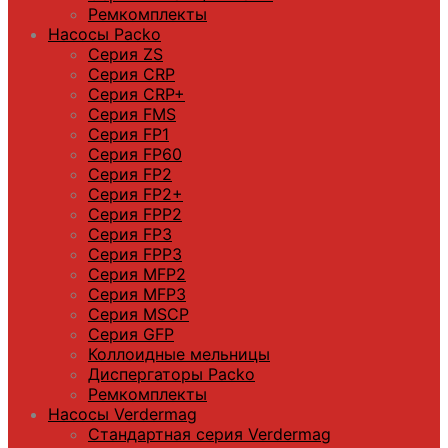
Ремкомплекты
Насосы Packo
Серия ZS
Серия CRP
Серия CRP+
Серия FMS
Серия FP1
Серия FP60
Серия FP2
Серия FP2+
Серия FPP2
Серия FP3
Серия FPP3
Серия МFP2
Серия МFP3
Серия MSCP
Серия GFP
Коллоидные мельницы
Диспергаторы Packo
Ремкомплекты
Насосы Verdermag
Стандартная серия Verdermag