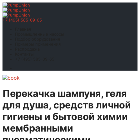
+7 (495) 585-09-65
Главная
Промышленные насосы
Подбор оборудования
Примеры применения
Распродажа
Контакты
+7 (495) 585-09-65
Перекачка шампуня, геля
для душа, средств личной
гигиены и бытовой химии
мембранными
пневматическими