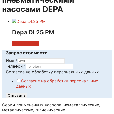
насосами DEPA
Depa DL25 PM
Читать далее
Запрос стоимости
Имя
*
данных
Телефон
*
Телефон
Согласие на обработку персональных данных
обработку
Согласие на обработку персональных
данных
Отправить
Серии примененных насосов: неметаллические,
металлические, гигиенические.