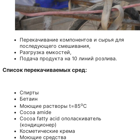
Перекачивание компонентов и сырья для
последующего смешивания,
Разгрузка емкостей,
Подача продукта на 10 линий розлива.
Список перекачиваемых сред:
Спирты
Бетаин
o
Моющие растворы t=85
C
Cocoa amide
Cocoa fatty acid ополаскиватель
(кондиционер)
Косметические крема
Моющие средства