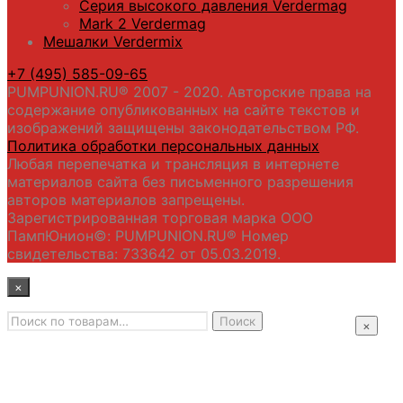
Серия высокого давления Verdermag
Mark 2 Verdermag
Мешалки Verdermix
+7 (495) 585-09-65
PUMPUNION.RU® 2007 - 2020. Авторские права на
содержание опубликованных на сайте текстов и
изображений защищены законодательством РФ.
Политика обработки персональных данных
Любая перепечатка и трансляция в интернете
материалов сайта без письменного разрешения
авторов материалов запрещены.
Зарегистрированная торговая марка ООО
ПампЮнион©: PUMPUNION.RU® Номер
свидетельства: 733642 от 05.03.2019.
×
Искать:
Главная
Поиск
×
Промышленные насосы
Подбор оборудования
Примеры применения
Распродажа