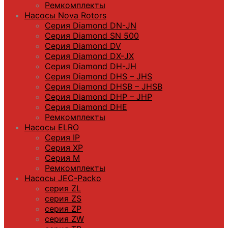
Ремкомплекты
Насосы Nova Rotors
Серия Diamond DN-JN
Серия Diamond SN 500
Серия Diamond DV
Серия Diamond DX-JX
Серия Diamond DH-JH
Серия Diamond DHS – JHS
Серия Diamond DHSB – JHSB
Серия Diamond DHP – JHP
Серия Diamond DHE
Ремкомплекты
Насосы ELRO
Серия IP
Серия XP
Серия M
Ремкомплекты
Насосы JEC-Packo
серия ZL
серия ZS
серия ZP
серия ZW