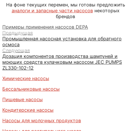
На фоне текущих перемен, мы готовы предложить
аналоги и запасные части насосов
некоторых
брендов
Примеры применения насосов DEPA
Предыдущая
Промышленная насосная установка для обратного
осмоса
Следующая
Дозация компонентов производства шампуней и
моющих средств кулачковым насосом JEC PUMPS
ZL330-102-12
Химические насосы
Бессальниковые насосы
Пищевые насосы
Кондитерские насосы
Насосы для молочных продуктов