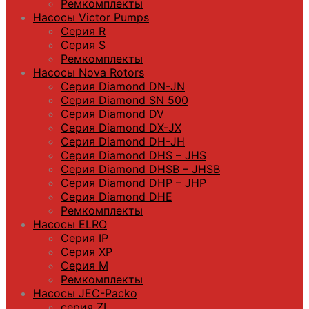
Ремкомплекты
Насосы Victor Pumps
Серия R
Серия S
Ремкомплекты
Насосы Nova Rotors
Серия Diamond DN-JN
Серия Diamond SN 500
Серия Diamond DV
Серия Diamond DX-JX
Серия Diamond DH-JH
Серия Diamond DHS – JHS
Серия Diamond DHSB – JHSB
Серия Diamond DHP – JHP
Серия Diamond DHE
Ремкомплекты
Насосы ELRO
Серия IP
Серия XP
Серия M
Ремкомплекты
Насосы JEC-Packo
серия ZL