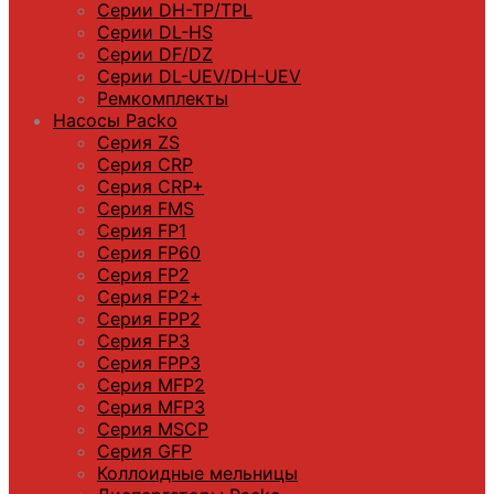
Серии DН-ТP/ТPL
Серии DL-HS
Серии DF/DZ
Серии DL-UEV/DH-UEV
Ремкомплекты
Насосы Packo
Серия ZS
Серия CRP
Серия CRP+
Серия FMS
Серия FP1
Серия FP60
Серия FP2
Серия FP2+
Серия FPP2
Серия FP3
Серия FPP3
Серия МFP2
Серия МFP3
Серия MSCP
Серия GFP
Коллоидные мельницы