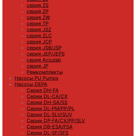
серия ZS
серия ZP
серия ZW
серия TP
серия JSZ
серия ZLC
серия JCP
серия JSB/JSP
серия JEP/JEPS
серия Acculab
серия JP
Ремкомплекты
Насосы PU Pumps
Насосы DEPA
Серия DH-FA
Серии DL-CA/CX
Серии DH-SA/SS
Серии DL-PM/РР/PL
Серии DL-SLV/SUV
Серии DP-FA/CX/PP/SLV
Серия DB-ЕSA/FSA
Серии DL-SF/SFS