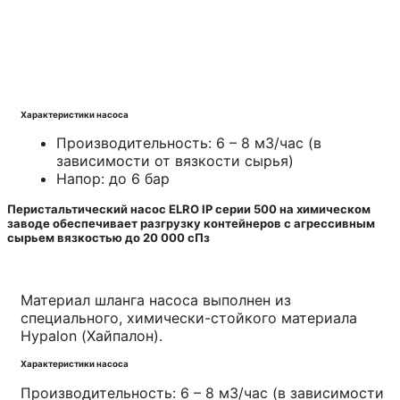
Читать далее
Характеристики насоса
Производительность: 6 – 8 м3/час (в
зависимости от вязкости сырья)
Напор: до 6 бар
Перистальтический насос ELRO IP серии 500 на химическом
заводе обеспечивает разгрузку контейнеров с агрессивным
сырьем вязкостью до 20 000 сПз
Материал шланга насоса выполнен из
специального, химически-стойкого материала
Hypalon (Хайпалон).
Характеристики насоса
Производительность: 6 – 8 м3/час (в зависимости