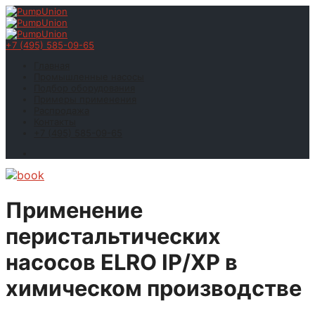
+7 (495) 585-09-65
Главная
Промышленные насосы
Подбор оборудования
Примеры применения
Распродажа
Контакты
+7 (495) 585-09-65
Применение
перистальтических
насосов ELRO IP/XP в
химическом производстве