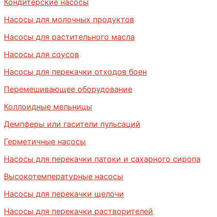
Кондитерские насосы
Насосы для молочных продуктов
Насосы для растительного масла
Насосы для соусов
Насосы для перекачки отходов боен
Перемешивающее оборудование
Коллоидные мельницы
Демпферы или гасители пульсаций
Герметичные насосы
Насосы для перекачки патоки и сахарного сиропа
Высокотемпературные насосы
Насосы для перекачки щелочи
Насосы для перекачки растворителей