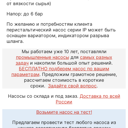
от вязкости сырья)
Напор: до 6 бар
По желанию и потребностям клиента
перистальтический насос серии IP может быть
оснащен вариатором, индикатором разрыва
шланга.
Мы работаем уже 10 лет, поставляли
промышленные насосы
для
самых разных
задач
и накопили большой опыт решений.
БЕСПЛАТНО подберем насос по вашим
параметрам
. Предложим грамотное решение,
рассчитаем стоимость в короткие
сроки.
Задайте свой вопрос
.
Насосы со склада и под заказ.
Доставка по всей
России
Возьмите насос на тест!
Предлагаем провести тест любого насоса из
нашего ассортимента бесплатно сроком