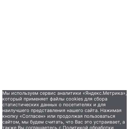
Промышленные насосы
Подбор оборудования
Примеры применения
Распродажа
Контакты
+7 (495) 585-09-65
Мы используем сервис аналитики «Яндекс.Метрика»,
который применяет файлы сookies для сбора
статистических данных о посетителях и для
наилучшего представления нашего сайта. Нажимая
кнопку «Согласен» или продолжая пользоваться
сайтом, мы будем считать, что Вас это устраивает, а
также Вы соглашаетесь с Политикой обработки