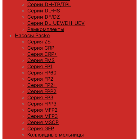
Серии DН-ТP/ТPL
Серии DL-HS
Серии DF/DZ
Серии DL-UEV/DH-UEV
Ремкомплекты
Насосы Packo
Серия ZS
Серия CRP
Серия CRP+
Серия FMS
Серия FP1
Серия FP60
Серия FP2
Серия FP2+
Серия FPP2
Серия FP3
Серия FPP3
Серия МFP2
Серия МFP3
Серия MSCP
Серия GFP
Коллоидные мельницы