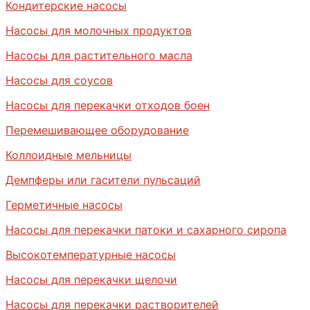
Кондитерские насосы
Насосы для молочных продуктов
Насосы для растительного масла
Насосы для соусов
Насосы для перекачки отходов боен
Перемешивающее оборудование
Коллоидные мельницы
Демпферы или гасители пульсаций
Герметичные насосы
Насосы для перекачки патоки и сахарного сиропа
Высокотемпературные насосы
Насосы для перекачки щелочи
Насосы для перекачки растворителей