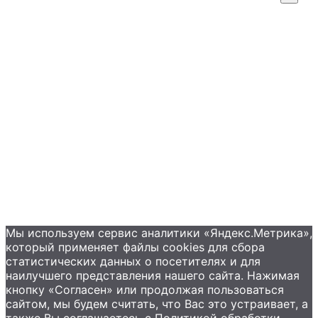
Промышленные насосы
Подбор оборудования
Примеры применения
Распродажа
Контакты
+7 (495) 585-09-65
Мы используем сервис аналитики «Яндекс.Метрика»,
который применяет файлы сookies для сбора
статистических данных о посетителях и для
наилучшего представления нашего сайта. Нажимая
кнопку «Согласен» или продолжая пользоваться
сайтом, мы будем считать, что Вас это устраивает, а
также Вы соглашаетесь с Политикой обработки