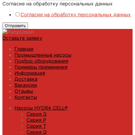
Согласие на обработку персональных данных
Согласие на обработку персональных данных
Отправить
Оставьте заявку
Главная
Промышленные насосы
Подбор оборудования
Примеры применения
Информация
Доставка
Вакансии
Отзывы
Контакты
Насосы HYDRA CELL®
Серия G
Серия P
Серия T
Серия Q