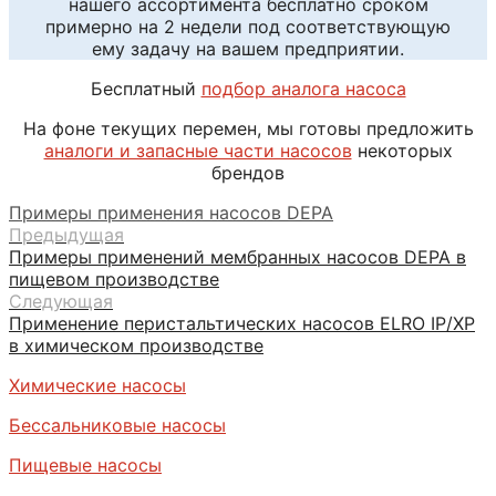
нашего ассортимента бесплатно сроком
примерно на 2 недели под соответствующую
ему задачу на вашем предприятии.
Бесплатный
подбор аналога насоса
На фоне текущих перемен, мы готовы предложить
аналоги и запасные части насосов
некоторых
брендов
Примеры применения насосов DEPA
Предыдущая
Примеры применений мембранных насосов DEPA в
пищевом производстве
Следующая
Применение перистальтических насосов ELRO IP/XP
в химическом производстве
Химические насосы
Бессальниковые насосы
Пищевые насосы