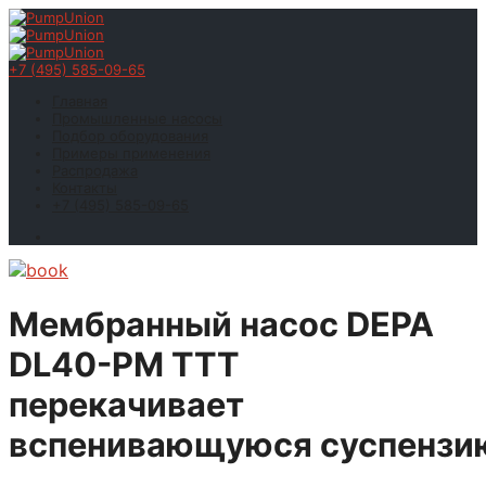
+7 (495) 585-09-65
Главная
Промышленные насосы
Подбор оборудования
Примеры применения
Распродажа
Контакты
+7 (495) 585-09-65
Мембранный насос DEPA
DL40-PM ТТТ
перекачивает
вспенивающуюся суспензи