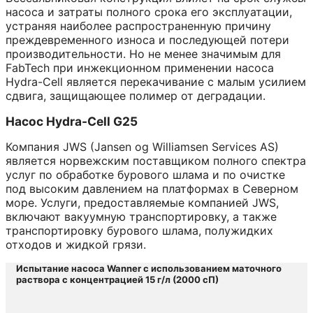
насоса и затраты полного срока его эксплуатации,
устраняя наиболее распространенную причину
преждевременного износа и последующей потери
производительности. Но не менее значимым для
FabTech при инжекционном применении насоса
Hydra-Cell является перекачивание с малым усилием
сдвига, защищающее полимер от деградации.
Насос Hydra-Cell G25
Компания JWS (Jansen og Williamsen Services AS)
является норвежским поставщиком полного спектра
услуг по обработке бурового шлама и по очистке
под высоким давлением на платформах в Северном
море. Услуги, предоставляемые компанией JWS,
включают вакуумную транспортировку, а также
транспортировку бурового шлама, полужидких
отходов и жидкой грязи.
Испытание насоса Wanner с использованием маточного
раствора с концентрацией 15 г/л (2000 сП)