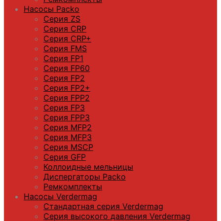
Насосы Packo
Серия ZS
Серия CRP
Серия CRP+
Серия FMS
Серия FP1
Серия FP60
Серия FP2
Серия FP2+
Серия FPP2
Серия FP3
Серия FPP3
Серия МFP2
Серия МFP3
Серия MSCP
Серия GFP
Коллоидные мельницы
Диспергаторы Packo
Ремкомплекты
Насосы Verdermag
Стандартная серия Verdermag
Серия высокого давления Verdermag