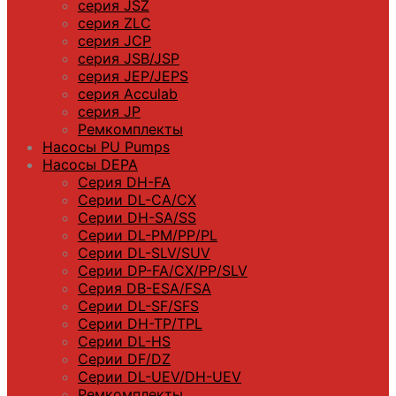
серия JSZ
серия ZLC
серия JCP
серия JSB/JSP
серия JEP/JEPS
серия Acculab
серия JP
Ремкомплекты
Насосы PU Pumps
Насосы DEPA
Серия DH-FA
Серии DL-CA/CX
Серии DH-SA/SS
Серии DL-PM/РР/PL
Серии DL-SLV/SUV
Серии DP-FA/CX/PP/SLV
Серия DB-ЕSA/FSA
Серии DL-SF/SFS
Серии DН-ТP/ТPL
Серии DL-HS
Серии DF/DZ
Серии DL-UEV/DH-UEV
Ремкомплекты