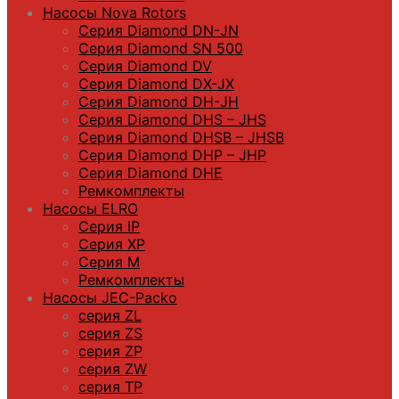
Насосы Nova Rotors
Серия Diamond DN-JN
Серия Diamond SN 500
Серия Diamond DV
Серия Diamond DX-JX
Серия Diamond DH-JH
Серия Diamond DHS – JHS
Серия Diamond DHSB – JHSB
Серия Diamond DHP – JHP
Серия Diamond DHE
Ремкомплекты
Насосы ELRO
Серия IP
Серия XP
Серия M
Ремкомплекты
Насосы JEC-Packo
серия ZL
серия ZS
серия ZP
серия ZW
серия TP