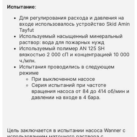
Испытание
:
Для регулирования расхода и давления на
входе использовалось устройство Skid Amin
Tayfut
Используемый насыщенный минеральный
раствор: вода для пожарных нужд
Используемый полимер AN 125 SH
вязкостью 2 000 сП и концентрацией 10 000
ч./млн.
Испытания проводились в следующем
режиме
При выключенном насосе
Серия испытаний при частоте
вращения насоса от 84 до 414 об/мин и
давлении на входе в 4 бара.
Цель заключается в испытании насоса Wanner с
использованием маточного раствора с