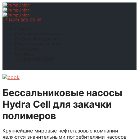
+7 (495) 585-09-65
Главная
Промышленные насосы
Подбор оборудования
Примеры применения
Распродажа
Контакты
+7 (495) 585-09-65
Бессальниковые насосы
Hydra Cell для закачки
полимеров
Крупнейшие мировые нефтегазовые компании
являются значительными потребителями насосов