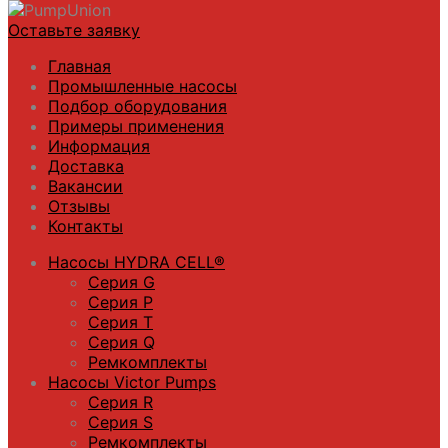
Оставьте заявку
Главная
Промышленные насосы
Подбор оборудования
Примеры применения
Информация
Доставка
Вакансии
Отзывы
Контакты
Насосы HYDRA CELL®
Серия G
Серия P
Серия T
Серия Q
Ремкомплекты
Насосы Victor Pumps
Серия R
Серия S
Ремкомплекты