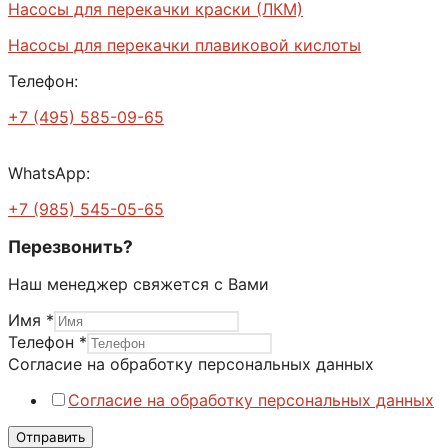
Насосы для перекачки краски (ЛКМ)
Насосы для перекачки плавиковой кислоты
Телефон:
+7 (495) 585-09-65
WhatsApp:
+7 (985) 545-05-65
Перезвонить?
Наш менеджер свяжется с Вами
Имя
*
Имя
Телефон
*
персональных
Согласие на обработку персональных данных
данных
Согласие на обработку персональных данных
Отправить