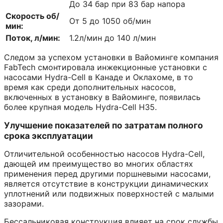
До 34 бар при 83 бар напора
Скорость об/
От 5 до 1050 об/мин
мин:
Поток, л/мин:
1.2л/мин до 140 л/мин
Следом за успехом установки в Вайоминге компания
FabTech смонтировала инжекционные установки с
насосами Hydra-Cell в Канаде и Оклахоме, в то
время как среди дополнительных насосов,
включенных в установку в Вайоминге, появилась
более крупная модель Hydra-Cell H35.
Улучшение показателей по затратам полного
срока эксплуатации
Отличительной особенностью насосов Hydra-Cell,
дающей им преимущество во многих областях
применения перед другими поршневыми насосами,
является отсутствие в конструкции динамических
уплотнений или подвижных поверхностей с малыми
зазорами.
Бессальниковая конструкция влияет на срок службы