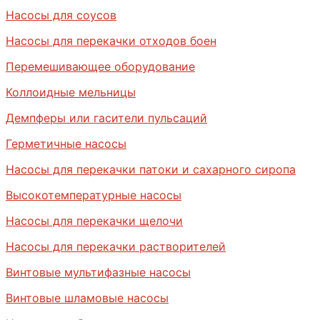
Насосы для соусов
Насосы для перекачки отходов боен
Перемешивающее оборудование
Коллоидные мельницы
Демпферы или гасители пульсаций
Герметичные насосы
Насосы для перекачки патоки и сахарного сиропа
Высокотемпературные насосы
Насосы для перекачки щелочи
Насосы для перекачки растворителей
Винтовые мультифазные насосы
Винтовые шламовые насосы