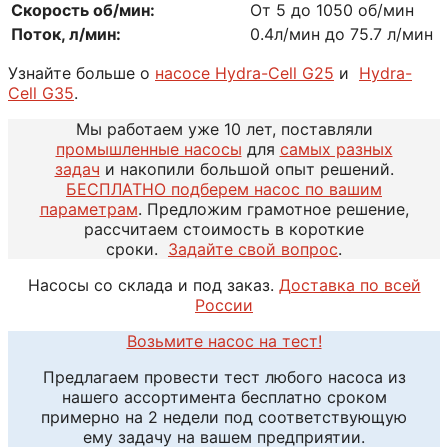
Скорость об/мин:
От 5 до 1050 об/мин
Поток, л/мин:
0.4л/мин до 75.7 л/мин
Узнайте больше о
насосе Hydra-Cell G25
и
Hydra-
Cell G35
.
Мы работаем уже 10 лет, поставляли
промышленные насосы
для
самых разных
задач
и накопили большой опыт решений.
БЕСПЛАТНО подберем насос по вашим
параметрам
. Предложим грамотное решение,
рассчитаем стоимость в короткие
сроки.
Задайте свой вопрос
.
Насосы со склада и под заказ.
Доставка по всей
России
Возьмите насос на тест!
Предлагаем провести тест любого насоса из
нашего ассортимента бесплатно сроком
примерно на 2 недели под соответствующую
ему задачу на вашем предприятии.