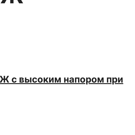
ОЖ с высоким напором при