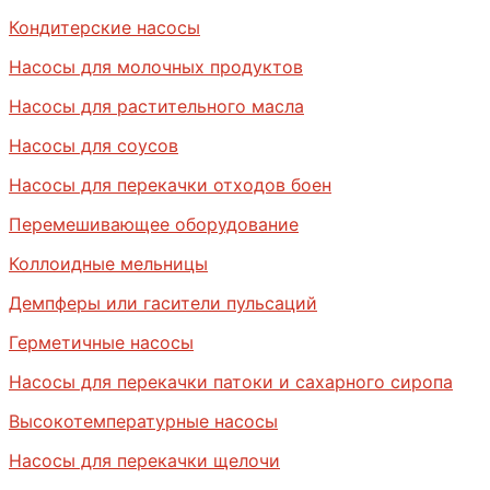
Кондитерские насосы
Насосы для молочных продуктов
Насосы для растительного масла
Насосы для соусов
Насосы для перекачки отходов боен
Перемешивающее оборудование
Коллоидные мельницы
Демпферы или гасители пульсаций
Герметичные насосы
Насосы для перекачки патоки и сахарного сиропа
Высокотемпературные насосы
Насосы для перекачки щелочи