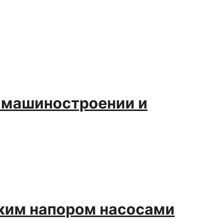
в машиностроении и
оким напором насосами