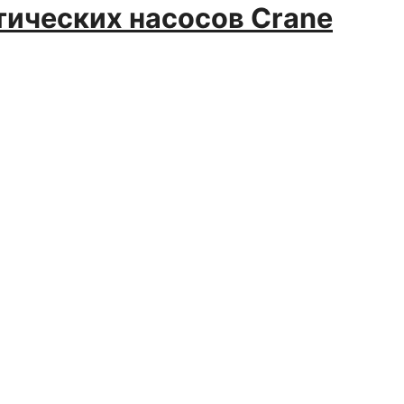
ических насосов Crane