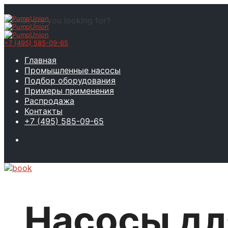
What are you looking for?
+7 (495) 585-09-65
Главная
Промышленные насосы
Подбор оборудования
Примеры применения
Распродажа
Контакты
+7 (495) 585-09-65
Насосы дл