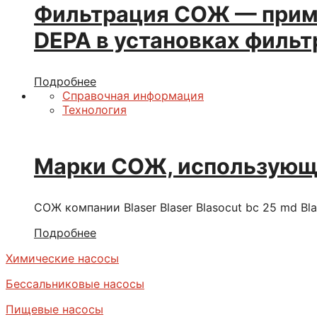
Фильтрация СОЖ — приме
DEPA в установках филь
Подробнее
Справочная информация
Технология
Марки СОЖ, использующ
СОЖ компании Blaser Blaser Blasocut bc 25 md Blas
Подробнее
Химические насосы
Бессальниковые насосы
Пищевые насосы