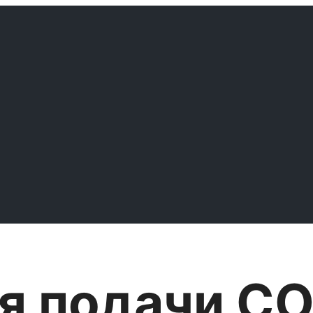
я подачи С