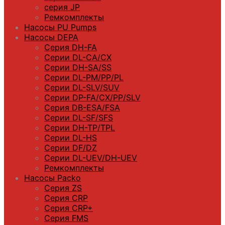
серия JP
Ремкомплекты
Насосы PU Pumps
Насосы DEPA
Серия DH-FA
Серии DL-CA/CX
Серии DH-SA/SS
Серии DL-PM/РР/PL
Серии DL-SLV/SUV
Серии DP-FA/CX/PP/SLV
Серия DB-ЕSA/FSA
Серии DL-SF/SFS
Серии DН-ТP/ТPL
Серии DL-HS
Серии DF/DZ
Серии DL-UEV/DH-UEV
Ремкомплекты
Насосы Packo
Серия ZS
Серия CRP
Серия CRP+
Серия FMS