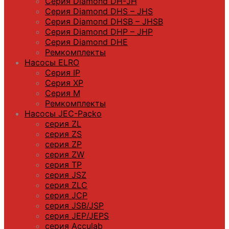
Серия Diamond DH-JH
Серия Diamond DHS – JHS
Серия Diamond DHSB – JHSB
Серия Diamond DHP – JHP
Серия Diamond DHE
Ремкомплекты
Насосы ELRO
Серия IP
Серия XP
Серия M
Ремкомплекты
Насосы JEC-Packo
серия ZL
серия ZS
серия ZP
серия ZW
серия TP
серия JSZ
серия ZLC
серия JCP
серия JSB/JSP
серия JEP/JEPS
серия Acculab