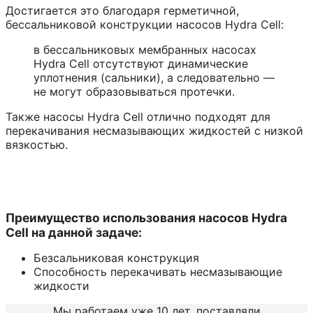
Достигается это благодаря герметичной,
бессальниковой конструкции насосов Hydra Cell:
в бессальниковых мембранных насосах
Hydra Cell отсутствуют динамические
уплотнения (сальники), а следовательно —
не могут образовываться протечки.
Также насосы Hydra Cell отлично подходят для
перекачивания несмазывающих жидкостей с низкой
вязкостью.
Преимущество использования насосов Hydra
Cell на данной задаче:
Безсальниковая конструкция
Способность перекачивать несмазывающие
жидкости
Мы работаем уже 10 лет, поставляли