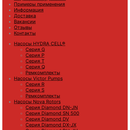
Примеры применения
Информация
Доставка
Вакансии
Отзывы
Контакты
Насосы HYDRA CELL®
Серия G
Серия P
Серия T
Серия Q
Ремкомплекты
Насосы Victor Pumps
Серия R
Серия S
Ремкомплекты
Насосы Nova Rotors
Серия Diamond DN-JN
Серия Diamond SN 500
Серия Diamond DV
Серия Diamond DX-JX