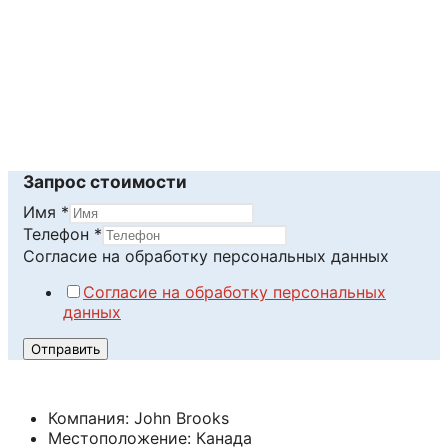
Читать далее
Запрос стоимости
Имя
*
обработку
Телефон
*
персональных
Согласие на обработку персональных данных
Имя
Согласие на обработку персональных
данных
Отправить
Компания: John Brooks
Местоположение: Канада