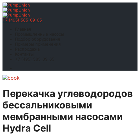
+7 (495) 585-09-65
Главная
Промышленные насосы
Подбор оборудования
Примеры применения
Распродажа
Контакты
+7 (495) 585-09-65
Перекачка углеводородов
бессальниковыми
мембранными насосами
Hydra Cell