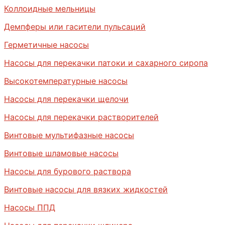
Коллоидные мельницы
Демпферы или гасители пульсаций
Герметичные насосы
Насосы для перекачки патоки и сахарного сиропа
Высокотемпературные насосы
Насосы для перекачки щелочи
Насосы для перекачки растворителей
Винтовые мультифазные насосы
Винтовые шламовые насосы
Насосы для бурового раствора
Винтовые насосы для вязких жидкостей
Насосы ППД