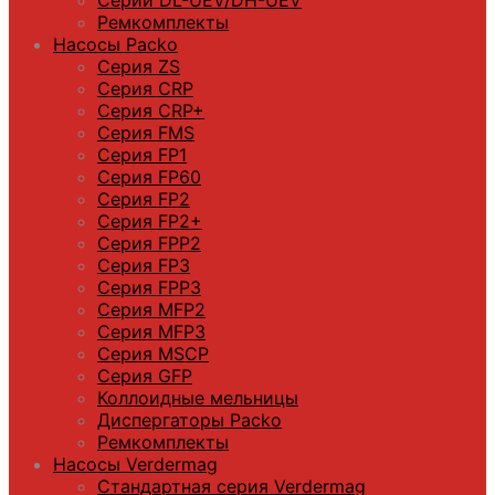
Ремкомплекты
Насосы Packo
Серия ZS
Серия CRP
Серия CRP+
Серия FMS
Серия FP1
Серия FP60
Серия FP2
Серия FP2+
Серия FPP2
Серия FP3
Серия FPP3
Серия МFP2
Серия МFP3
Серия MSCP
Серия GFP
Коллоидные мельницы
Диспергаторы Packo
Ремкомплекты
Насосы Verdermag
Стандартная серия Verdermag