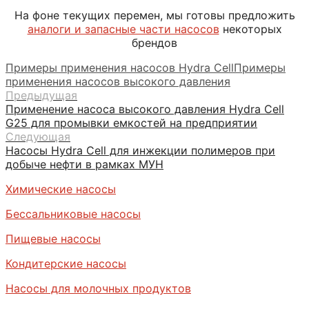
На фоне текущих перемен, мы готовы предложить
аналоги и запасные части насосов
некоторых
брендов
Примеры применения насосов Hydra Cell
Примеры
применения насосов высокого давления
Предыдущая
Применение насоса высокого давления Hydra Cell
G25 для промывки емкостей на предприятии
Следующая
Насосы Hydra Cell для инжекции полимеров при
добыче нефти в рамках МУН
Химические насосы
Бессальниковые насосы
Пищевые насосы
Кондитерские насосы
Насосы для молочных продуктов