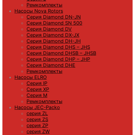
Ремкомплекты
Насосы Nova Rotors
Серия Diamond DN-JN
Серия Diamond SN 500
Серия Diamond DV
Серия Diamond DX-JX
Серия Diamond DH-JH
Серия Diamond DHS – JHS
Серия Diamond DHSB – JHSB
Серия Diamond DHP – JHP
Серия Diamond DHE
Ремкомплекты
Насосы ELRO
Серия IP
Серия XP
Серия M
Ремкомплекты
Насосы JEC-Packo
серия ZL
серия ZS
серия ZP
серия ZW