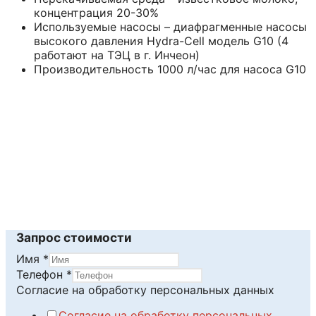
концентрация 20-30%
Используемые насосы – диафрагменные насосы
высокого давления Hydra-Cell модель G10 (4
работают на ТЭЦ в г. Инчеон)
Производительность 1000 л/час для насоса G10
Читать далее
Запрос стоимости
Имя
*
обработку
Телефон
*
Телефон
Согласие на обработку персональных данных
Согласие
Согласие на обработку персональных