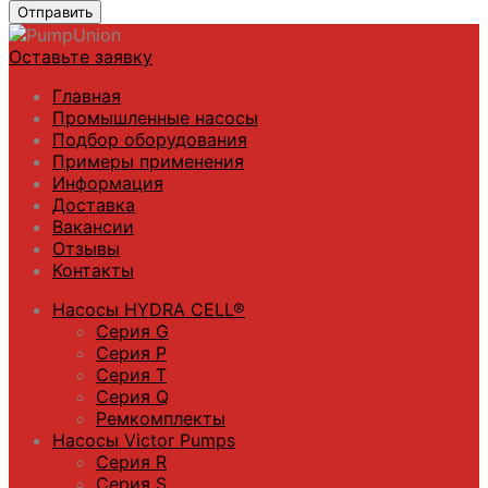
Отправить
Оставьте заявку
Главная
Промышленные насосы
Подбор оборудования
Примеры применения
Информация
Доставка
Вакансии
Отзывы
Контакты
Насосы HYDRA CELL®
Серия G
Серия P
Серия T
Серия Q
Ремкомплекты
Насосы Victor Pumps
Серия R
Серия S