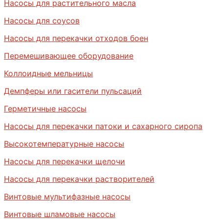
Насосы для растительного масла
Насосы для соусов
Насосы для перекачки отходов боен
Перемешивающее оборудование
Коллоидные мельницы
Демпферы или гасители пульсаций
Герметичные насосы
Насосы для перекачки патоки и сахарного сиропа
Высокотемпературные насосы
Насосы для перекачки щелочи
Насосы для перекачки растворителей
Винтовые мультифазные насосы
Винтовые шламовые насосы