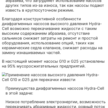
абразива, что затрудняет использование насосов
других типов из-за износа, так как насосы подают
известь в круглосуточном режиме.
Благодаря конструктивной особенности
диафрагменных насосов высокого давления Hydra-
Cell возможно перекачивание жидкости с таким
высоким содержанием абразива, отсутствие
сальников снижает затраты на ремонт и простой
оборудования, использование опций, таких как
керамические седла клапанов, снижает расходы на
замену изнашиваемых частей.
В настоящий момент насосы G10 и G25 установлены
на 95% мусоросжигательных предприятий.
Преимущества диафрагменных насосов Hydra-Cell
в этой задаче:
Низкое потребление электроэнергии, возможность
перекачивать абразивные жидкости, ровный поток