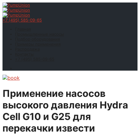
+7 (495) 585-09-65
Главная
Промышленные насосы
Подбор оборудования
Примеры применения
Распродажа
Контакты
+7 (495) 585-09-65
Применение насосов
высокого давления Hydra
Cell G10 и G25 для
перекачки извести