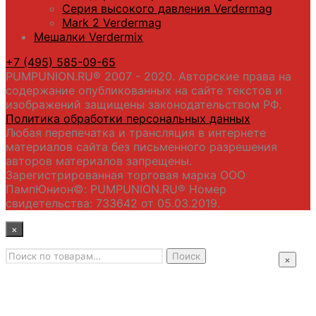
Серия высокого давления Verdermag
Mark 2 Verdermag
Мешалки Verdermix
+7 (495) 585-09-65
PUMPUNION.RU® 2007 - 2020. Авторские права на
содержание опубликованных на сайте текстов и
изображений защищены законодательством РФ.
Политика обработки персональных данных
Любая перепечатка и трансляция в интернете
материалов сайта без письменного разрешения
авторов материалов запрещены.
Зарегистрированная торговая марка ООО
ПампЮнион©: PUMPUNION.RU® Номер
свидетельства: 733642 от 05.03.2019.
×
Искать:
Главная
Поиск
×
Промышленные насосы
Подбор оборудования
Примеры применения
Распродажа