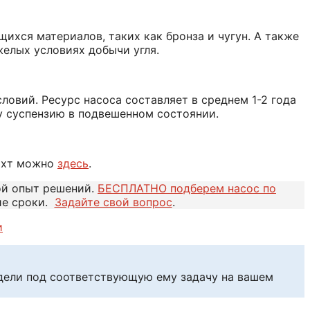
хся материалов, таких как бронза и чугун. А также
желых условиях добычи угля.
овий. Ресурс насоса составляет в среднем 1-2 года
ту суспензию в подвешенном состоянии.
шахт можно
здесь
.
ой опыт решений.
БЕСПЛАТНО подберем насос по
ие сроки.
Задайте свой вопрос
.
и
едели под соответствующую ему задачу на вашем