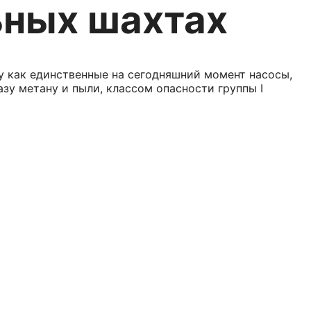
ьных шахтах
у как единственные на сегодняшний момент насосы,
зу метану и пыли, классом опасности группы I