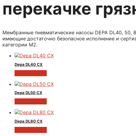
перекачке гряз
Мембранные пневматические насосы DEPA DL40, 50, 8
имеющие достаточно безопасное исполнение и сертифи
категории М2.
Depa DL40 CX
Читать далее
Depa DL50 CX
Читать далее
Depa DL80 CX
Читать далее