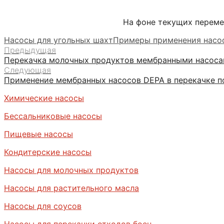
На фоне текущих переме
Насосы для угольных шахт
Примеры применения насо
Предыдущая
Перекачка молочных продуктов мембранными насоса
Следующая
Применение мембранных насосов DEPA в перекачке 
Химические насосы
Бессальниковые насосы
Пищевые насосы
Кондитерские насосы
Насосы для молочных продуктов
Насосы для растительного масла
Насосы для соусов
Насосы для перекачки отходов боен