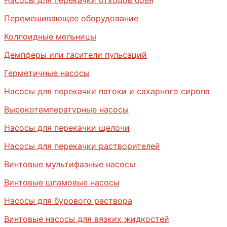
Перемешивающее оборудование
Коллоидные мельницы
Демпферы или гасители пульсаций
Герметичные насосы
Насосы для перекачки патоки и сахарного сиропа
Высокотемпературные насосы
Насосы для перекачки щелочи
Насосы для перекачки растворителей
Винтовые мультифазные насосы
Винтовые шламовые насосы
Насосы для бурового раствора
Винтовые насосы для вязких жидкостей