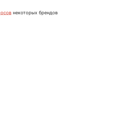
сосов
некоторых брендов