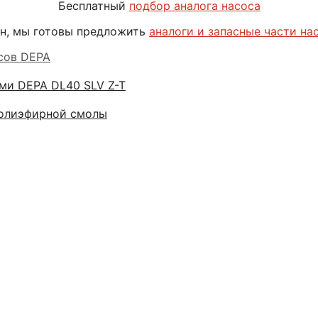
Бесплатный
подбор аналога насоса
н, мы готовы предложить
аналоги и запасные части на
сов DEPA
ми DEPA DL40 SLV Z-T
полиэфирной смолы