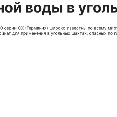
ной воды в угол
0 серии CX (Германия) широко известны по всему мир
кат для применения в угольных шахтах, опасных по га