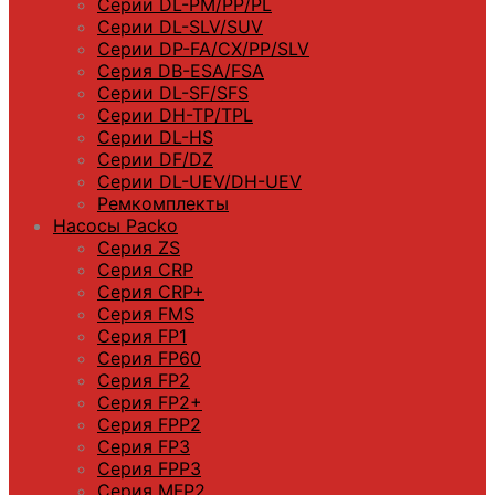
Серии DL-PM/РР/PL
Серии DL-SLV/SUV
Серии DP-FA/CX/PP/SLV
Серия DB-ЕSA/FSA
Серии DL-SF/SFS
Серии DН-ТP/ТPL
Серии DL-HS
Серии DF/DZ
Серии DL-UEV/DH-UEV
Ремкомплекты
Насосы Packo
Серия ZS
Серия CRP
Серия CRP+
Серия FMS
Серия FP1
Серия FP60
Серия FP2
Серия FP2+
Серия FPP2
Серия FP3
Серия FPP3
Серия МFP2