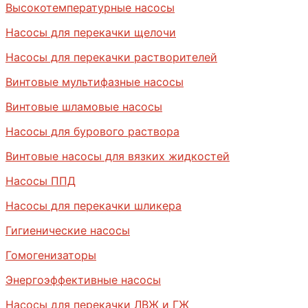
Высокотемпературные насосы
Насосы для перекачки щелочи
Насосы для перекачки растворителей
Винтовые мультифазные насосы
Винтовые шламовые насосы
Насосы для бурового раствора
Винтовые насосы для вязких жидкостей
Насосы ППД
Насосы для перекачки шликера
Гигиенические насосы
Гомогенизаторы
Энергоэффективные насосы
Насосы для перекачки ЛВЖ и ГЖ