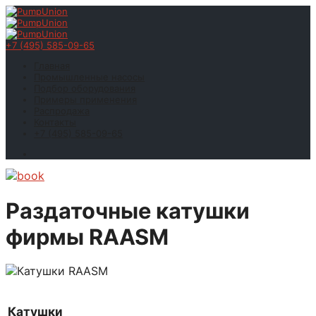
+7 (495) 585-09-65
Главная
Промышленные насосы
Подбор оборудования
Примеры применения
Распродажа
Контакты
+7 (495) 585-09-65
Раздаточные катушки
фирмы RAASM
Катушки