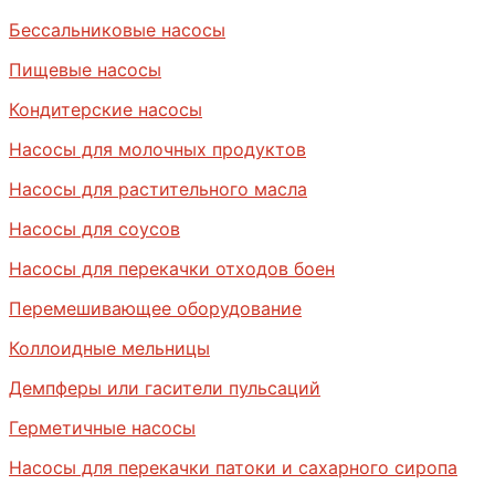
Бессальниковые насосы
Пищевые насосы
Кондитерские насосы
Насосы для молочных продуктов
Насосы для растительного масла
Насосы для соусов
Насосы для перекачки отходов боен
Перемешивающее оборудование
Коллоидные мельницы
Демпферы или гасители пульсаций
Герметичные насосы
Насосы для перекачки патоки и сахарного сиропа