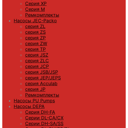
Серия XP
Серия M
Ремкомплекты
Насосы JEC-Packo
серия ZL
серия ZS
серия ZP
серия ZW
серия TP
серия JSZ
серия ZLC
серия JCP
серия JSB/JSP
серия JEP/JEPS
серия Acculab
серия JP
Ремкомплекты
Насосы PU Pumps
Насосы DEPA
Серия DH-FA
Серии DL-CA/CX
Серии DH-SA/SS