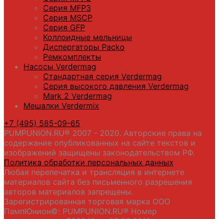
Серия МFP3
Серия MSCP
Серия GFP
Коллоидные мельницы
Диспергаторы Packo
Ремкомплекты
Насосы Verdermag
Стандартная серия Verdermag
Серия высокого давления Verdermag
Mark 2 Verdermag
Мешалки Verdermix
+7 (495) 585-09-65
PUMPUNION.RU® 2007 - 2020. Авторские права на
содержание опубликованных на сайте текстов и
изображений защищены законодательством РФ.
Политика обработки персональных данных
Любая перепечатка и трансляция в интернете
материалов сайта без письменного разрешения
авторов материалов запрещены.
Зарегистрированная торговая марка ООО
ПампЮнион©: PUMPUNION.RU® Номер