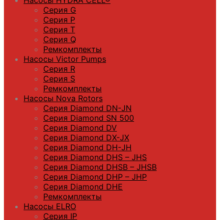
Насосы HYDRA CELL®
Серия G
Серия P
Серия T
Серия Q
Ремкомплекты
Насосы Victor Pumps
Серия R
Серия S
Ремкомплекты
Насосы Nova Rotors
Серия Diamond DN-JN
Серия Diamond SN 500
Серия Diamond DV
Серия Diamond DX-JX
Серия Diamond DH-JH
Серия Diamond DHS – JHS
Серия Diamond DHSB – JHSB
Серия Diamond DHP – JHP
Серия Diamond DHE
Ремкомплекты
Насосы ELRO
Серия IP