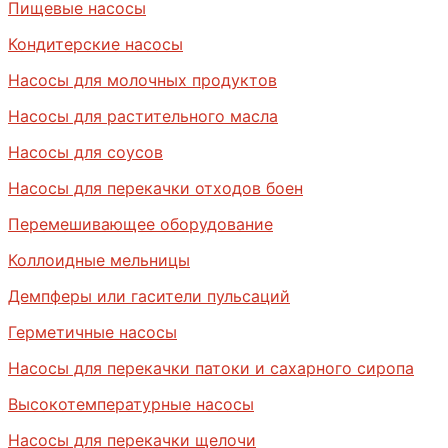
Пищевые насосы
Кондитерские насосы
Насосы для молочных продуктов
Насосы для растительного масла
Насосы для соусов
Насосы для перекачки отходов боен
Перемешивающее оборудование
Коллоидные мельницы
Демпферы или гасители пульсаций
Герметичные насосы
Насосы для перекачки патоки и сахарного сиропа
Высокотемпературные насосы
Насосы для перекачки щелочи