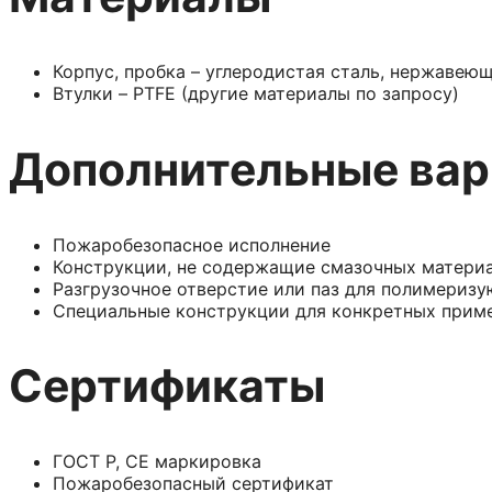
Корпус, пробка – углеродистая сталь, нержавеющ
Втулки – PTFE (другие материалы по запросу)
Дополнительные вар
Пожаробезопасное исполнение
Конструкции, не содержащие смазочных материа
Разгрузочное отверстие или паз для полимериз
Специальные конструкции для конкретных прим
Сертификаты
ГОСТ Р, СЕ маркировка
Пожаробезопасный сертификат