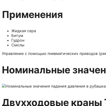
Применения
Жидкая сера
Битум
Гудрон
Смолы
Управление с помощью пневматических приводов (ре
Номинальные значен
Двухходовые краны T