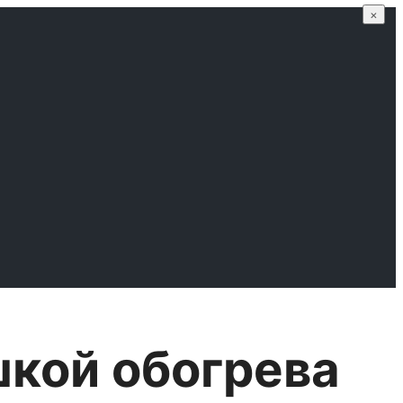
×
шкой обогрева