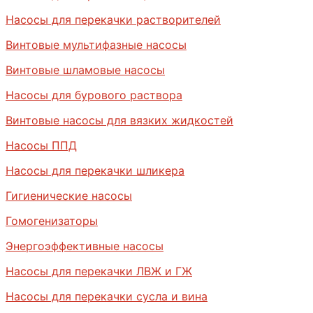
Насосы для перекачки растворителей
Винтовые мультифазные насосы
Винтовые шламовые насосы
Насосы для бурового раствора
Винтовые насосы для вязких жидкостей
Насосы ППД
Насосы для перекачки шликера
Гигиенические насосы
Гомогенизаторы
Энергоэффективные насосы
Насосы для перекачки ЛВЖ и ГЖ
Насосы для перекачки сусла и вина