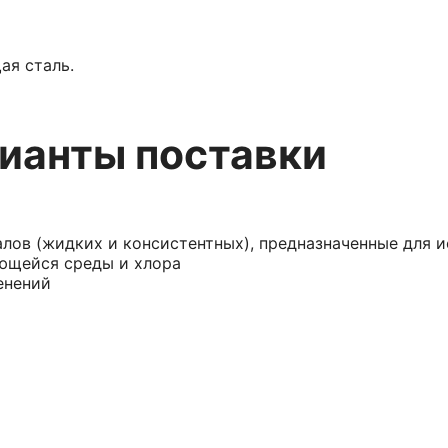
ая сталь.
ианты поставки
лов (жидких и консистентных), предназначенные для 
ующейся среды и хлора
енений