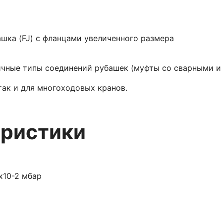
ашка (FJ) с фланцами увеличенного размера
чные типы соединений рубашек (муфты со сварными и
ак и для многоходовых кранов.
еристики
х10-2 мбар