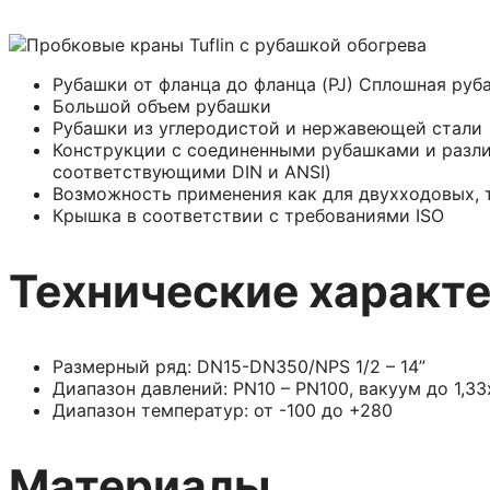
Рубашки от фланца до фланца (PJ) Сплошная руб
Большой объем рубашки
Рубашки из углеродистой и нержавеющей стали
Конструкции с соединенными рубашками и разли
соответствующими DIN и ANSI)
Возможность применения как для двухходовых, т
Крышка в соответствии с требованиями ISO
Технические характ
Размерный ряд: DN15-DN350/NPS 1/2 – 14”
Диапазон давлений: PN10 – PN100, вакуум до 1,33
Диапазон температур: от -100 до +280
Материалы