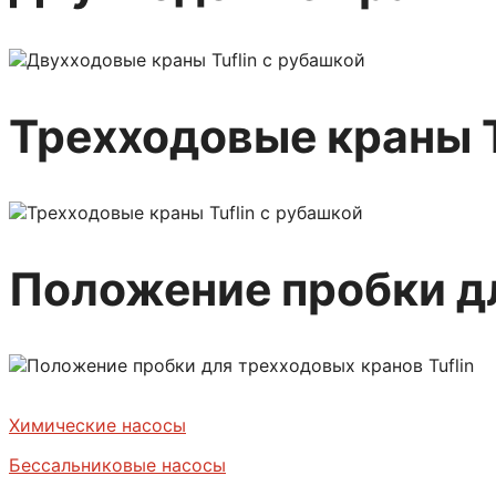
Трехходовые краны T
Положение пробки дл
Химические насосы
Бессальниковые насосы