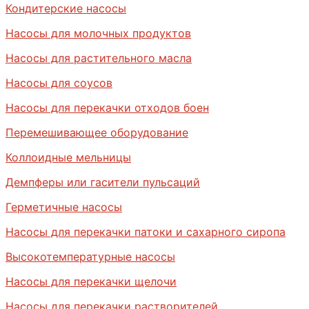
Кондитерские насосы
Насосы для молочных продуктов
Насосы для растительного масла
Насосы для соусов
Насосы для перекачки отходов боен
Перемешивающее оборудование
Коллоидные мельницы
Демпферы или гасители пульсаций
Герметичные насосы
Насосы для перекачки патоки и сахарного сиропа
Высокотемпературные насосы
Насосы для перекачки щелочи
Насосы для перекачки растворителей