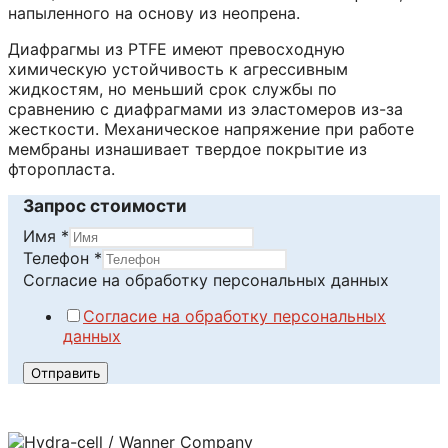
напыленного на основу из неопрена.
Диафрагмы из PTFE имеют превосходную
химическую устойчивость к агрессивным
жидкостям, но меньший срок службы по
сравнению с диафрагмами из эластомеров из-за
жесткости. Механическое напряжение при работе
мембраны изнашивает твердое покрытие из
фторопласта.
Запрос стоимости
Имя
*
Телефон
*
Имя
Согласие на обработку персональных данных
обработку
Согласие на обработку персональных
на
данных
Отправить