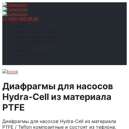
+7 (495) 585-09-65
Главная
Промышленные насосы
Подбор оборудования
Примеры применения
Распродажа
Контакты
+7 (495) 585-09-65
Диафрагмы для насосов
Hydra-Cell из материала
PTFE
Диафрагмы для насосов Hydra-Cell из материала
PTFE / Teflon композитные и состоят из тефлона,