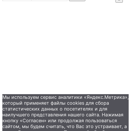
Промышленные насосы
Подбор оборудования
Примеры применения
Распродажа
Контакты
+7 (495) 585-09-65
Мы используем сервис аналитики «Яндекс.Метрика»,
который применяет файлы сookies для сбора
статистических данных о посетителях и для
наилучшего представления нашего сайта. Нажимая
кнопку «Согласен» или продолжая пользоваться
сайтом, мы будем считать, что Вас это устраивает, а