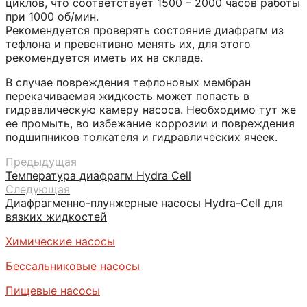
циклов, что соответствует 1500 – 2000 часов работы
при 1000 об/мин.
Рекомендуется проверять состояние диафрагм из
тефлона и превентивно менять их, для этого
рекомендуется иметь их на складе.
В случае повреждения тефлоновых мембран
перекачиваемая жидкость может попасть в
гидравлическую камеру насоса. Необходимо тут же
ее промыть, во избежание коррозии и повреждения
подшипников толкателя и гидравлических ячеек.
Предыдущая
Температура диафрагм Hydra Cell
Следующая
Диафрагменно-плунжерные насосы Hydra-Cell для
вязких жидкостей
Химические насосы
Бессальниковые насосы
Пищевые насосы