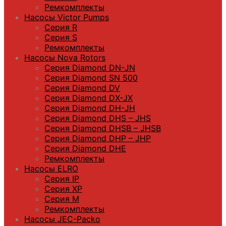
Ремкомплекты
Насосы Victor Pumps
Серия R
Серия S
Ремкомплекты
Насосы Nova Rotors
Серия Diamond DN-JN
Серия Diamond SN 500
Серия Diamond DV
Серия Diamond DX-JX
Серия Diamond DH-JH
Серия Diamond DHS – JHS
Серия Diamond DHSB – JHSB
Серия Diamond DHP – JHP
Серия Diamond DHE
Ремкомплекты
Насосы ELRO
Серия IP
Серия XP
Серия M
Ремкомплекты
Насосы JEC-Packo