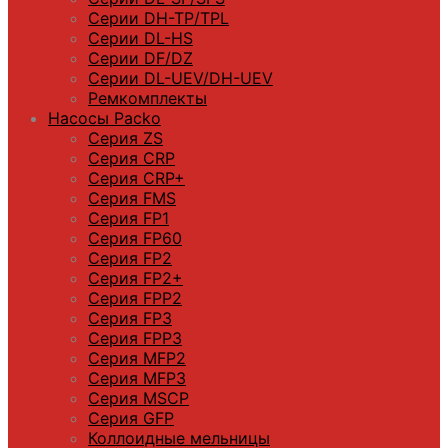
Серии DН-ТP/ТPL
Серии DL-HS
Серии DF/DZ
Серии DL-UEV/DH-UEV
Ремкомплекты
Насосы Packo
Серия ZS
Серия CRP
Серия CRP+
Серия FMS
Серия FP1
Серия FP60
Серия FP2
Серия FP2+
Серия FPP2
Серия FP3
Серия FPP3
Серия МFP2
Серия МFP3
Серия MSCP
Серия GFP
Коллоидные мельницы