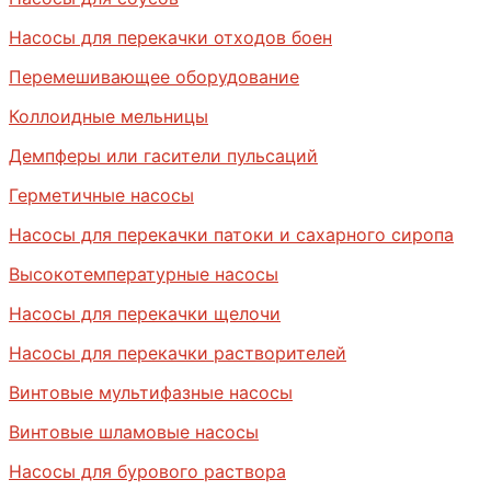
Насосы для перекачки отходов боен
Перемешивающее оборудование
Коллоидные мельницы
Демпферы или гасители пульсаций
Герметичные насосы
Насосы для перекачки патоки и сахарного сиропа
Высокотемпературные насосы
Насосы для перекачки щелочи
Насосы для перекачки растворителей
Винтовые мультифазные насосы
Винтовые шламовые насосы
Насосы для бурового раствора