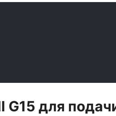
ll G15 для пода