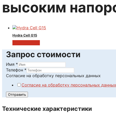
высоким напор
Hydra Cell G15
Читать далее
Запрос стоимости
Имя
*
Имя
Телефон
*
Телефон
Согласие на обработку персональных данных
персональных
Согласие на обработку персональных данны
Отправить
Технические характеристики