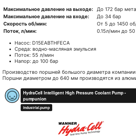
Максимальное давление на выходе:
До 172 бар мет
Максимальное давление на входе:
До 34 бар
Скорость об/мин:
От 5 до 1450 о
Поток, л/мин:
0.15л/мин до 50
Насос: D15EABTHFECA
Среда: водно-масляная эмульсия
Поток: 55 л/мин
Напор: до 100 бар
Производство поршней большого диаметра компании K
Поршни диаметром до 640 мм производятся из алюмин