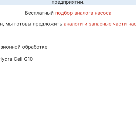
предприятии.
Бесплатный
подбор аналога насоса
н, мы готовы предложить
аналоги и запасные части на
озионной обработке
ydra Cell G10