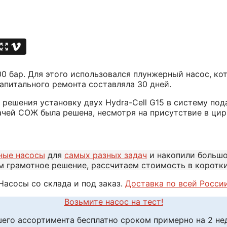
0 бар. Для этого использовался плунжерный насос, ко
апитального ремонта составляла 30 дней.
решения установку двух Hydra-Cell G15 в систему под
ачей СОЖ была решена, несмотря на присутствие в ц
ные насосы
для
самых разных задач
и накопили больш
м грамотное решение, рассчитаем стоимость в коротк
Насосы со склада и под заказ.
Доставка по всей Росси
Возьмите насос на тест!
шего ассортимента бесплатно сроком примерно на 2 н