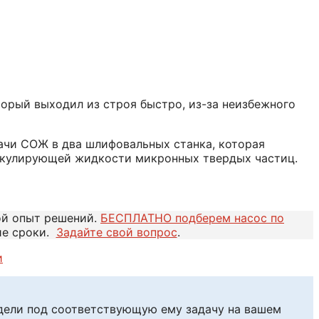
торый выходил из строя быстро, из-за неизбежного
ачи СОЖ в два шлифовальных станка, которая
иркулирующей жидкости микронных твердых частиц.
ой опыт решений.
БЕСПЛАТНО подберем насос по
ие сроки.
Задайте свой вопрос
.
и
едели под соответствующую ему задачу на вашем