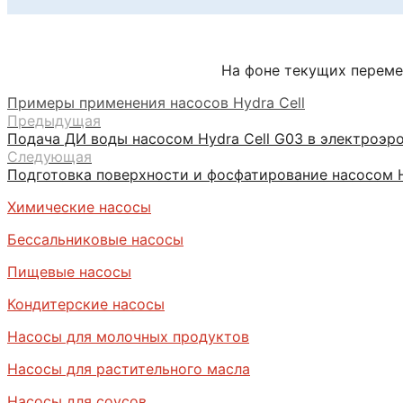
На фоне текущих переме
Примеры применения насосов Hydra Cell
Предыдущая
Подача ДИ воды насосом Hydra Cell G03 в электроэр
Следующая
Подготовка поверхности и фосфатирование насосом H
Химические насосы
Бессальниковые насосы
Пищевые насосы
Кондитерские насосы
Насосы для молочных продуктов
Насосы для растительного масла
Насосы для соусов