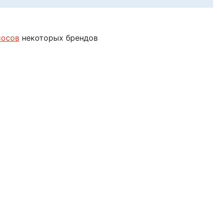
сосов
некоторых брендов