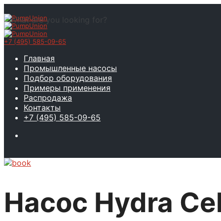
What are you looking for?
+7 (495) 585-09-65
Главная
Промышленные насосы
Подбор оборудования
Примеры применения
Распродажа
Контакты
+7 (495) 585-09-65
Насос Hydra Ce