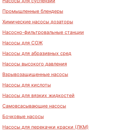
Насосы для суспензий
Промышленные блендеры
Химические насосы дозаторы
Насосно-фильтровальные станции
Насосы для СОЖ
Насосы для абразивных сред
Насосы высокого давления
Взрывозащищенные насосы
Насосы для кислоты
Насосы для вязких жидкостей
Самовсасывающие насосы
Бочковые насосы
Насосы для перекачки краски (ЛКМ)