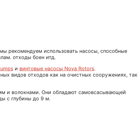
. мы рекомендуем использовать насосы, способные
лам. отходы боен итд.
pumps
и
винтовые насосы Nova Rotors
.
ных видов отходов как на очистных сооружениях, так
мм и волокнами. Они обладают самовсасывающей
ы с глубины до 9 м.