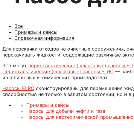
Все
Примеры и кейсы
Справочная информация
Для перекачки отходов на очистных сооружениях, очи
перекачивать жидкости, содержащие различные включе
Это могут
перистальтические (шланговые) насосы EL
Перистальтические (шланговые) насосы ELRO
— наибо
и на пищевых и химических производствах.
Насосы ELRO
сконструированы для перемещения жидк
способностью не только в залитом состоянии, но и в
Примеры и кейсы
Насосы для добычи нефти и газа
Насосы для нефтехимической промышленно