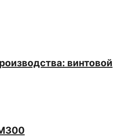
производства: винтовой
 M300