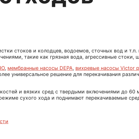
стки стоков и колодцев, водоемов, сточных вод и т.п
ниями, такие как грязная вода, агрессивные стоки, ш
RO
,
мембранные насосы DEPA
,
вихревые насосы Victor 
лее универсальное решение для перекачивания различ
остей и вязких сред с твердыми включениями до 60 
 режиме сухого хода и поднимают перекачиваемые сред
сти