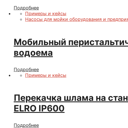
Подробнее
Примеры и кейсы
Насосы для мойки оборудования и предпри
Мобильный перистальтич
водоема
Подробнее
Примеры и кейсы
Перекачка шлама на ста
ELRO IP600
Подробнее