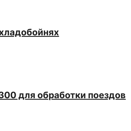
охладобойнях
300 для обработки поездов