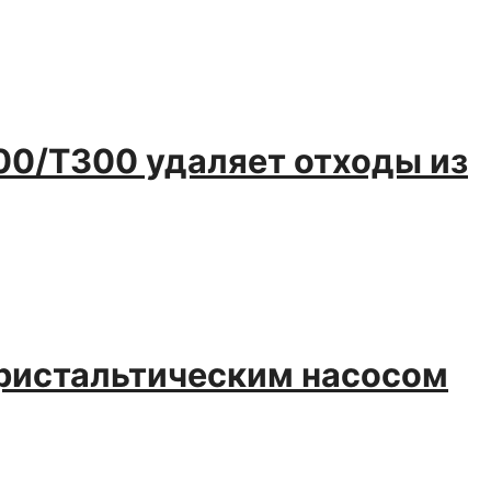
00/Т300 удаляет отходы из
еристальтическим насосом