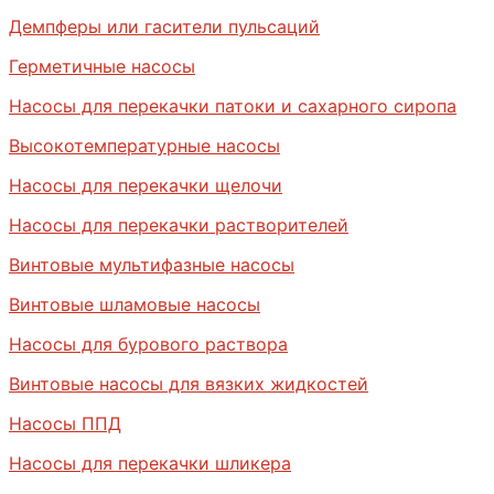
Демпферы или гасители пульсаций
Герметичные насосы
Насосы для перекачки патоки и сахарного сиропа
Высокотемпературные насосы
Насосы для перекачки щелочи
Насосы для перекачки растворителей
Винтовые мультифазные насосы
Винтовые шламовые насосы
Насосы для бурового раствора
Винтовые насосы для вязких жидкостей
Насосы ППД
Насосы для перекачки шликера