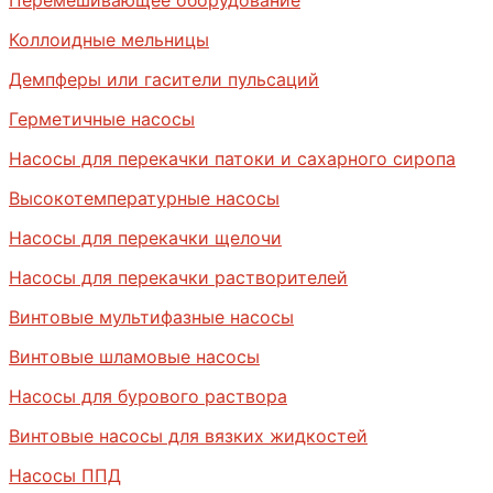
Коллоидные мельницы
Демпферы или гасители пульсаций
Герметичные насосы
Насосы для перекачки патоки и сахарного сиропа
Высокотемпературные насосы
Насосы для перекачки щелочи
Насосы для перекачки растворителей
Винтовые мультифазные насосы
Винтовые шламовые насосы
Насосы для бурового раствора
Винтовые насосы для вязких жидкостей
Насосы ППД