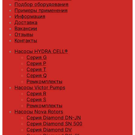
Подбор оборудования
Примеры применения
Информация
Доставка
Вакансии
Отзывы
Контакты
Насосы HYDRA CELL®
Серия G
Серия P
Серия T
Серия Q
Ремкомплекты
Насосы Victor Pumps
Серия R
Серия S
Ремкомплекты
Насосы Nova Rotors
Серия Diamond DN-JN
Серия Diamond SN 500
Серия Diamond DV