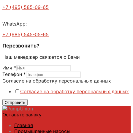
+7 (495) 585-09-65
WhatsApp:
+7 (985) 545-05-65
Перезвонить?
Наш менеджер свяжется с Вами
Имя
*
Телефон
*
на
Согласие на обработку персональных данных
персональных
Согласие на обработку персональных данных
обработку
Отправить
Оставьте заявку
Главная
Промышленные насосы