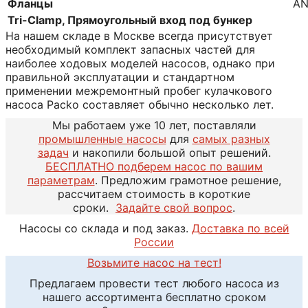
Фланцы
AN
Tri-Clamp, Прямоугольный вход под бункер
На нашем складе в Москве всегда присутствует
необходимый комплект запасных частей для
наиболее ходовых моделей насосов, однако при
правильной эксплуатации и стандартном
применении межремонтный пробег кулачкового
насоса Packo составляет обычно несколько лет.
Мы работаем уже 10 лет, поставляли
промышленные насосы
для
самых разных
задач
и накопили большой опыт решений.
БЕСПЛАТНО подберем насос по вашим
параметрам
. Предложим грамотное решение,
рассчитаем стоимость в короткие
сроки.
Задайте свой вопрос
.
Насосы со склада и под заказ.
Доставка по всей
России
Возьмите насос на тест!
Предлагаем провести тест любого насоса из
нашего ассортимента бесплатно сроком