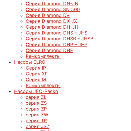
Серия Diamond DN-JN
Серия Diamond SN 500
Серия Diamond DV
Серия Diamond DX-JX
Серия Diamond DH-JH
Серия Diamond DHS – JHS
Серия Diamond DHSB – JHSB
Серия Diamond DHP – JHP
Серия Diamond DHE
Ремкомплекты
Насосы ELRO
Серия IP
Серия XP
Серия M
Ремкомплекты
Насосы JEC-Packo
серия ZL
серия ZS
серия ZP
серия ZW
серия TP
серия JSZ