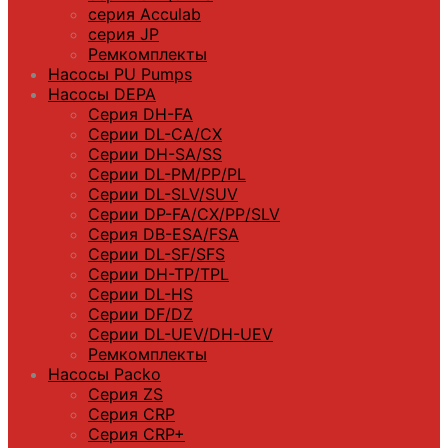
серия Acculab
серия JP
Ремкомплекты
Насосы PU Pumps
Насосы DEPA
Серия DH-FA
Серии DL-CA/CX
Серии DH-SA/SS
Серии DL-PM/РР/PL
Серии DL-SLV/SUV
Серии DP-FA/CX/PP/SLV
Серия DB-ЕSA/FSA
Серии DL-SF/SFS
Серии DН-ТP/ТPL
Серии DL-HS
Серии DF/DZ
Серии DL-UEV/DH-UEV
Ремкомплекты
Насосы Packo
Серия ZS
Серия CRP
Серия CRP+