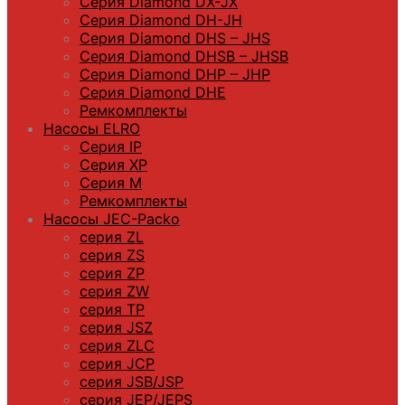
Серия Diamond DX-JX
Серия Diamond DH-JH
Серия Diamond DHS – JHS
Серия Diamond DHSB – JHSB
Серия Diamond DHP – JHP
Серия Diamond DHE
Ремкомплекты
Насосы ELRO
Серия IP
Серия XP
Серия M
Ремкомплекты
Насосы JEC-Packo
серия ZL
серия ZS
серия ZP
серия ZW
серия TP
серия JSZ
серия ZLC
серия JCP
серия JSB/JSP
серия JEP/JEPS