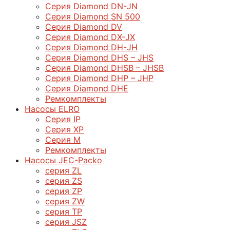
Серия Diamond DN-JN
Серия Diamond SN 500
Серия Diamond DV
Серия Diamond DX-JX
Серия Diamond DH-JH
Серия Diamond DHS – JHS
Серия Diamond DHSB – JHSB
Серия Diamond DHP – JHP
Серия Diamond DHE
Ремкомплекты
Насосы ELRO
Серия IP
Серия XP
Серия M
Ремкомплекты
Насосы JEC-Packo
серия ZL
серия ZS
серия ZP
серия ZW
серия TP
серия JSZ