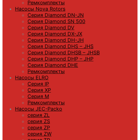
Ремкомплекты
Насосы Nova Rotors
Серия Diamond DN-JN
Серия Diamond SN 500
Серия Diamond DV
Серия Diamond DX-JX
Серия Diamond DH-JH
Серия Diamond DHS – JHS
Серия Diamond DHSB – JHSB
Серия Diamond DHP – JHP
Серия Diamond DHE
Ремкомплекты
Насосы ELRO
Серия IP
Серия XP
Серия M
Ремкомплекты
Насосы JEC-Packo
серия ZL
серия ZS
серия ZP
серия ZW
серия TP