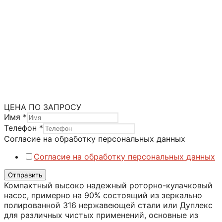
Насосы JEC-Packo
Насосы JEC-Packo серия ZLC
Категория:
Кулачковые насосы
ЦЕНА ПО ЗАПРОСУ
Имя
*
Телефон
*
Согласие на обработку персональных данных
Согласие на обработку персональных данных
Отправить
Компактный высоко надежный роторно-кулачковый
насос, примерно на 90% состоящий из зеркально
полированной 316 нержавеющей стали или Дуплекс
для различных чистых применений, основные из