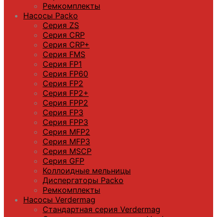
Ремкомплекты
Насосы Packo
Серия ZS
Серия CRP
Серия CRP+
Серия FMS
Серия FP1
Серия FP60
Серия FP2
Серия FP2+
Серия FPP2
Серия FP3
Серия FPP3
Серия МFP2
Серия МFP3
Серия MSCP
Серия GFP
Коллоидные мельницы
Диспергаторы Packo
Ремкомплекты
Насосы Verdermag
Стандартная серия Verdermag