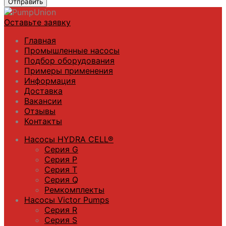
Отправить
Оставьте заявку
Главная
Промышленные насосы
Подбор оборудования
Примеры применения
Информация
Доставка
Вакансии
Отзывы
Контакты
Насосы HYDRA CELL®
Серия G
Серия P
Серия T
Серия Q
Ремкомплекты
Насосы Victor Pumps
Серия R
Серия S