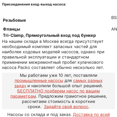
Присоединения вход-выход насоса:
BS
Резьбовые
Фланцы
AN
Tri-Clamp, Прямоугольный вход под бункер
На нашем складе в Москве всегда присутствует
необходимый комплект запасных частей для
наиболее ходовых моделей насосов, однако при
правильной эксплуатации и стандартном
применении межремонтный пробег кулачкового
насоса Packo составляет обычно несколько лет.
Мы работаем уже 10 лет, поставляли
промышленные насосы
для
самых разных
задач
и накопили большой опыт решений.
БЕСПЛАТНО подберем насос по вашим
параметрам
. Предложим грамотное решение,
рассчитаем стоимость в короткие
сроки.
Задайте свой вопрос
.
Насосы со склада и под заказ.
Доставка по всей