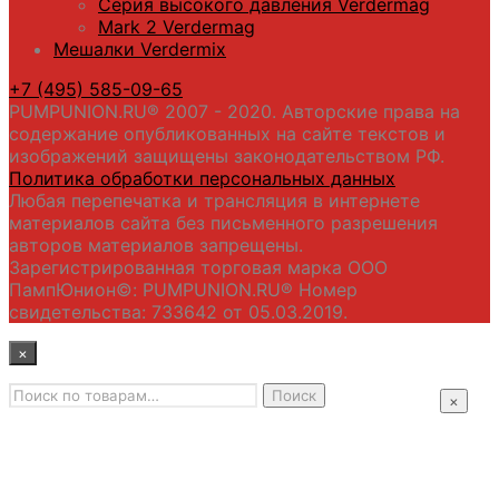
Серия высокого давления Verdermag
Mark 2 Verdermag
Мешалки Verdermix
+7 (495) 585-09-65
PUMPUNION.RU® 2007 - 2020. Авторские права на
содержание опубликованных на сайте текстов и
изображений защищены законодательством РФ.
Политика обработки персональных данных
Любая перепечатка и трансляция в интернете
материалов сайта без письменного разрешения
авторов материалов запрещены.
Зарегистрированная торговая марка ООО
ПампЮнион©: PUMPUNION.RU® Номер
свидетельства: 733642 от 05.03.2019.
×
Искать:
Главная
Поиск
×
Промышленные насосы
Подбор оборудования
Примеры применения
Распродажа