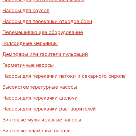
Насосы для соусов
Насосы для перекачки отходов боен
Перемешивающее оборудование
Коллоидные мельницы
Демпферы или гасители пульсаций
Герметичные насосы
Насосы для перекачки патоки и сахарного сиропа
Высокотемпературные насосы
Насосы для перекачки щелочи
Насосы для перекачки растворителей
Винтовые мультифазные насосы
Винтовые шламовые насосы