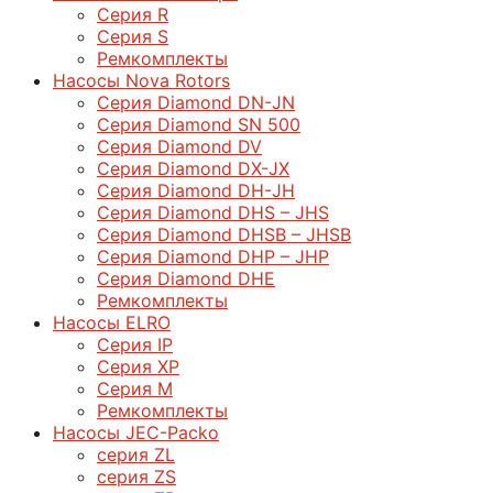
Серия R
Серия S
Ремкомплекты
Насосы Nova Rotors
Серия Diamond DN-JN
Серия Diamond SN 500
Серия Diamond DV
Серия Diamond DX-JX
Серия Diamond DH-JH
Серия Diamond DHS – JHS
Серия Diamond DHSB – JHSB
Серия Diamond DHP – JHP
Серия Diamond DHE
Ремкомплекты
Насосы ELRO
Серия IP
Серия XP
Серия M
Ремкомплекты
Насосы JEC-Packo
серия ZL
серия ZS