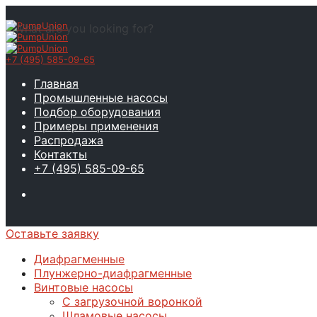
What are you looking for?
+7 (495) 585-09-65
Главная
Промышленные насосы
Подбор оборудования
Примеры применения
Распродажа
Контакты
+7 (495) 585-09-65
Оставьте заявку
Диафрагменные
Плунжерно-диафрагменные
Винтовые насосы
С загрузочной воронкой
Шламовые насосы