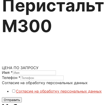
Перистальт
M300
Насосы ELRO
Насосы ELRO серия M
Категория:
Перистальтические насосы
ЦЕНА ПО ЗАПРОСУ
Имя
*
Телефон
*
персональных
Согласие на обработку персональных данных
обработку
Согласие на обработку персональных данных
Согласие
Отправить