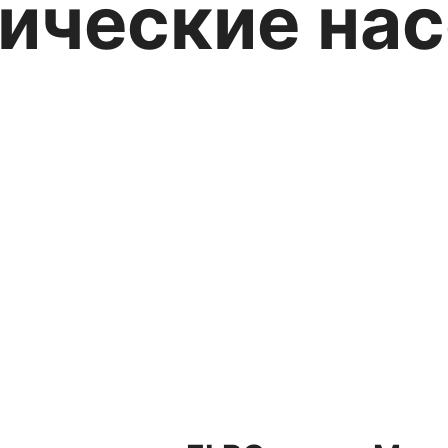
ические на