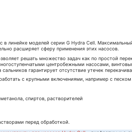
в линейке моделей серии G Hydra Cell. Максимальный 
ельно расширяет сферу применения этих насосов.
позволяет решать множество задач как по простой пер
многоступенчатыми центробежными насосами, винтовы
 сальников гарантирует отсутствие утечек перекачив
работать с крупными включениями, например с песком 
 метанола, спиртов, растворителей
астворами перед обработкой.