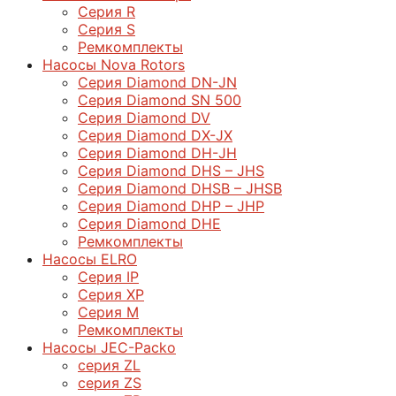
Серия R
Серия S
Ремкомплекты
Насосы Nova Rotors
Серия Diamond DN-JN
Серия Diamond SN 500
Серия Diamond DV
Серия Diamond DX-JX
Серия Diamond DH-JH
Серия Diamond DHS – JHS
Серия Diamond DHSB – JHSB
Серия Diamond DHP – JHP
Серия Diamond DHE
Ремкомплекты
Насосы ELRO
Серия IP
Серия XP
Серия M
Ремкомплекты
Насосы JEC-Packo
серия ZL
серия ZS