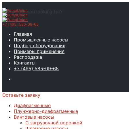
What are you looking for?
+7 (495) 585-09-65
Главная
Промышленные насосы
Подбор оборудования
Примеры применения
Распродажа
Контакты
+7 (495) 585-09-65
Оставьте заявку
Диафрагменные
Плунжерно-диафрагменные
Винтовые насосы
С загрузочной воронкой
Шламовые насосы