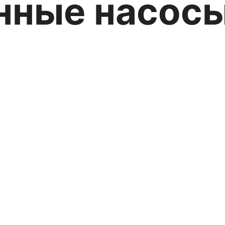
ные насосы 
ия