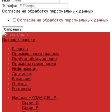
Согласие
Телефон
*
Имя
Согласие на обработку персональных данных
персональных
Согласие на обработку персональных данных
Отправить
Оставьте заявку
Главная
Промышленные насосы
Подбор оборудования
Примеры применения
Информация
Доставка
Вакансии
Отзывы
Контакты
Насосы HYDRA CELL®
Серия G
Серия P