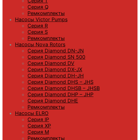
Серия T
Серия Q
Ремкомплекты
Насосы Victor Pumps
Серия R
Серия S
Ремкомплекты
Насосы Nova Rotors
Серия Diamond DN-JN
Серия Diamond SN 500
Серия Diamond DV
Серия Diamond DX-JX
Серия Diamond DH-JH
Серия Diamond DHS – JHS
Серия Diamond DHSB – JHSB
Серия Diamond DHP – JHP
Серия Diamond DHE
Ремкомплекты
Насосы ELRO
Серия IP
Серия XP
Серия M
Ремкомплекты