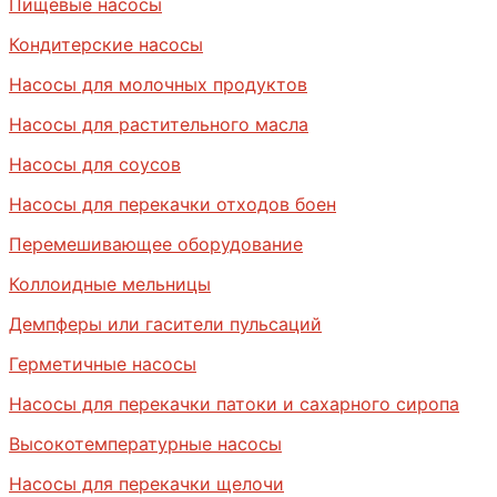
Пищевые насосы
Кондитерские насосы
Насосы для молочных продуктов
Насосы для растительного масла
Насосы для соусов
Насосы для перекачки отходов боен
Перемешивающее оборудование
Коллоидные мельницы
Демпферы или гасители пульсаций
Герметичные насосы
Насосы для перекачки патоки и сахарного сиропа
Высокотемпературные насосы
Насосы для перекачки щелочи