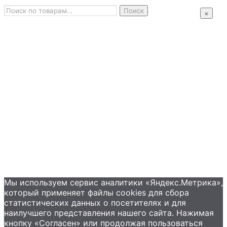
Искать:
Главная
Поиск
×
Промышленные насосы
Подбор оборудования
Примеры применения
Распродажа
Контакты
+7 (495) 585-09-65
Мы используем сервис аналитики «Яндекс.Метрика»,
который применяет файлы сookies для сбора
статистических данных о посетителях и для
наилучшего представления нашего сайта. Нажимая
кнопку «Согласен» или продолжая пользоваться