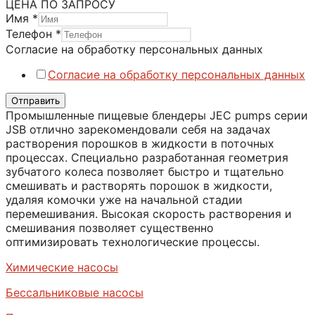
ЦЕНА ПО ЗАПРОСУ
Имя
*
данных
Телефон
*
Согласие
Согласие на обработку персональных данных
обработку
Согласие на обработку персональных данных
Отправить
Промышленные пищевые блендеры JEC pumps серии
JSB отлично зарекомендовали себя на задачах
растворения порошков в жидкости в поточных
процессах. Специально разработанная геометрия
зубчатого колеса позволяет быстро и тщательно
смешивать и растворять порошок в жидкости,
удаляя комочки уже на начальной стадии
перемешивания. Высокая скорость растворения и
смешивания позволяет существенно
оптимизировать технологические процессы.
Химические насосы
Бессальниковые насосы