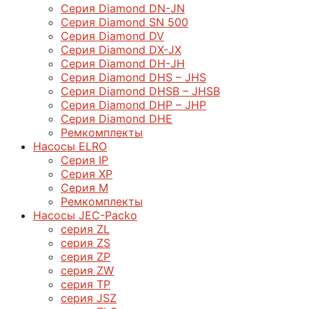
Серия Diamond DN-JN
Серия Diamond SN 500
Серия Diamond DV
Серия Diamond DX-JX
Серия Diamond DH-JH
Серия Diamond DHS – JHS
Серия Diamond DHSB – JHSB
Серия Diamond DHP – JHP
Серия Diamond DHE
Ремкомплекты
Насосы ELRO
Серия IP
Серия XP
Серия M
Ремкомплекты
Насосы JEC-Packo
серия ZL
серия ZS
серия ZP
серия ZW
серия TP
серия JSZ