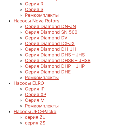
Серия R
Серия S
Ремкомплекты
Насосы Nova Rotors
Серия Diamond DN-JN
Серия Diamond SN 500
Серия Diamond DV
Серия Diamond DX-JX
Серия Diamond DH-JH
Серия Diamond DHS – JHS
Серия Diamond DHSB – JHSB
Серия Diamond DHP – JHP
Серия Diamond DHE
Ремкомплекты
Насосы ELRO
Серия IP
Серия XP
Серия M
Ремкомплекты
Насосы JEC-Packo
серия ZL
серия ZS