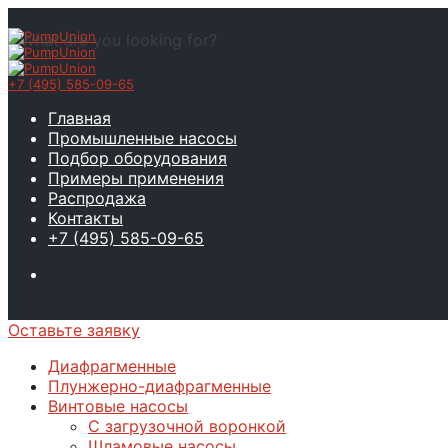
What are you looking for?
+7 (495) 585-09-65
Главная
Промышленные насосы
Подбор оборудования
Примеры применения
Распродажа
Контакты
+7 (495) 585-09-65
Оставьте заявку
Диафрагменные
Плунжерно-диафрагменные
Винтовые насосы
С загрузочной воронкой
Шламовые насосы