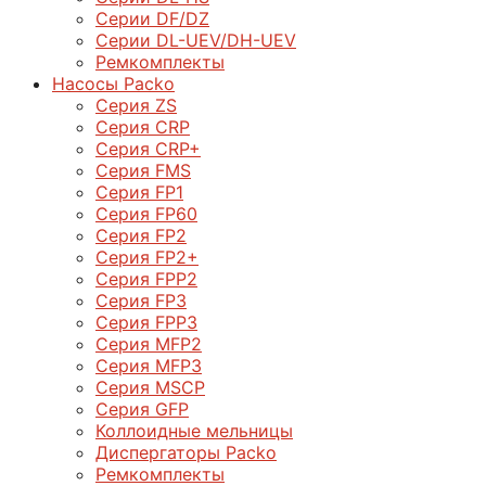
Серии DF/DZ
Серии DL-UEV/DH-UEV
Ремкомплекты
Насосы Packo
Серия ZS
Серия CRP
Серия CRP+
Серия FMS
Серия FP1
Серия FP60
Серия FP2
Серия FP2+
Серия FPP2
Серия FP3
Серия FPP3
Серия МFP2
Серия МFP3
Серия MSCP
Серия GFP
Коллоидные мельницы
Диспергаторы Packo
Ремкомплекты