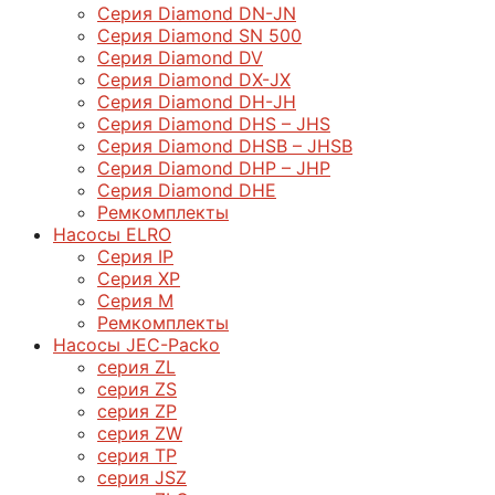
Серия Diamond DN-JN
Серия Diamond SN 500
Серия Diamond DV
Серия Diamond DX-JX
Серия Diamond DH-JH
Серия Diamond DHS – JHS
Серия Diamond DHSB – JHSB
Серия Diamond DHP – JHP
Серия Diamond DHE
Ремкомплекты
Насосы ELRO
Серия IP
Серия XP
Серия M
Ремкомплекты
Насосы JEC-Packo
серия ZL
серия ZS
серия ZP
серия ZW
серия TP
серия JSZ