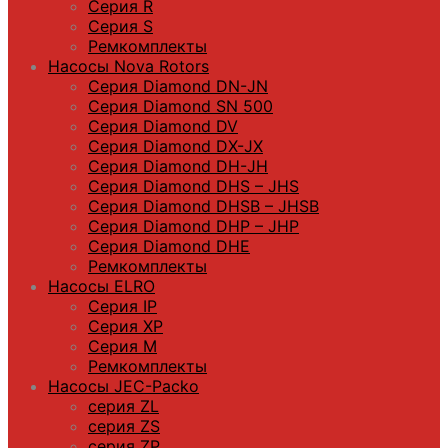
Серия R
Серия S
Ремкомплекты
Насосы Nova Rotors
Серия Diamond DN-JN
Серия Diamond SN 500
Серия Diamond DV
Серия Diamond DX-JX
Серия Diamond DH-JH
Серия Diamond DHS – JHS
Серия Diamond DHSB – JHSB
Серия Diamond DHP – JHP
Серия Diamond DHE
Ремкомплекты
Насосы ELRO
Серия IP
Серия XP
Серия M
Ремкомплекты
Насосы JEC-Packo
серия ZL
серия ZS
серия ZP