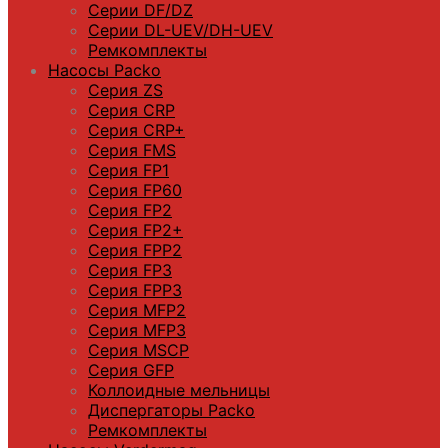
Серии DF/DZ
Серии DL-UEV/DH-UEV
Ремкомплекты
Насосы Packo
Серия ZS
Серия CRP
Серия CRP+
Серия FMS
Серия FP1
Серия FP60
Серия FP2
Серия FP2+
Серия FPP2
Серия FP3
Серия FPP3
Серия МFP2
Серия МFP3
Серия MSCP
Серия GFP
Коллоидные мельницы
Диспергаторы Packo
Ремкомплекты