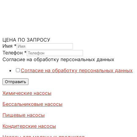
Насосы JEC-Packo
Насосы JEC-Packo серия TP
Категория:
Кулачковые насосы
Метка:
Самовсасывающие насосы
ЦЕНА ПО ЗАПРОСУ
Имя
*
Телефон
*
Согласие на обработку персональных данных
Согласие на обработку персональных данных
Отправить
Химические насосы
Бессальниковые насосы
Пищевые насосы
Кондитерские насосы
Насосы для молочных продуктов