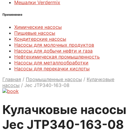
Мешалки Verdermix
Применение
Химические насосы
Пищевые насосы
Кондитерские насосы
Насосы для молочных продуктов
Насосы для добычи нефти и газа
Нефтехимическая промышленность
Насосы для металлообработки
Насосы для перекачки кислоты
Главная
/
Промышленные насосы
/
Кулачковые
насосы
/
Jec JTP340-163-08
Кулачковые насосы
Jec JTP340-163-08