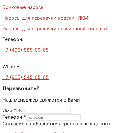
Бочковые насосы
Насосы для перекачки краски (ЛКМ)
Насосы для перекачки плавиковой кислоты
Телефон:
+7 (495) 585-09-65
WhatsApp:
+7 (985) 545-05-65
Перезвонить?
Наш менеджер свяжется с Вами
Имя
*
персональных
Телефон
*
данных
Согласие на обработку персональных данных
Согласие