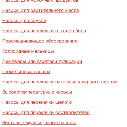
Насосы для растительного масла
Насосы для соусов
Насосы для перекачки отходов боен
Перемешивающее оборудование
Коллоидные мельницы
Демпферы или гасители пульсаций
Герметичные насосы
Насосы для перекачки патоки и сахарного сиропа
Высокотемпературные насосы
Насосы для перекачки щелочи
Насосы для перекачки растворителей
Винтовые мультифазные насосы