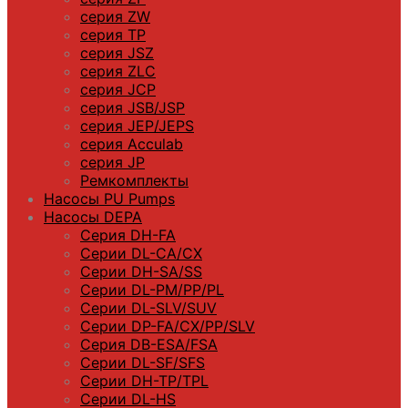
серия ZW
серия TP
серия JSZ
серия ZLC
серия JCP
серия JSB/JSP
серия JEP/JEPS
серия Acculab
серия JP
Ремкомплекты
Насосы PU Pumps
Насосы DEPA
Серия DH-FA
Серии DL-CA/CX
Серии DH-SA/SS
Серии DL-PM/РР/PL
Серии DL-SLV/SUV
Серии DP-FA/CX/PP/SLV
Серия DB-ЕSA/FSA
Серии DL-SF/SFS
Серии DН-ТP/ТPL
Серии DL-HS