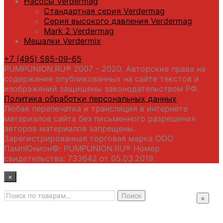
Насосы Verdermag
Стандартная серия Verdermag
Серия высокого давления Verdermag
Mark 2 Verdermag
Мешалки Verdermix
+7 (495) 585-09-65
PUMPUNION.RU® 2007 - 2020. Авторские права на
содержание опубликованных на сайте текстов и
изображений защищены законодательством РФ.
Политика обработки персональных данных
Любая перепечатка и трансляция в интернете
материалов сайта без письменного разрешения
авторов материалов запрещены.
Зарегистрированная торговая марка ООО
ПампЮнион©: PUMPUNION.RU® Номер
свидетельства: 733642 от 05.03.2019.
×
Искать:
Главная
Поиск
×
Промышленные насосы
Подбор оборудования