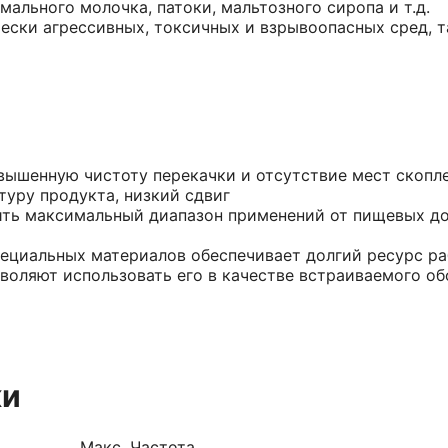
ального молочка, патоки, мальтозного сиропа и т.д.
ски агрессивных, токсичных и взрывоопасных сред, та
вышенную чистоту перекачки и отсутствие мест скопл
уру продукта, низкий сдвиг
ить максимальный диапазон применений от пищевых д
ециальных материалов обеспечивает долгий ресурс раб
воляют использовать его в качестве встраиваемого об
ки
Макс. Частота