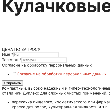
Кулачковые
Насосы JEC-Packo
Роторно-поршневые насосы JEC-Pa
Категория:
Кулачковые насосы
Метка:
Самовсасывающ
ЦЕНА ПО ЗАПРОСУ
Имя
*
Телефон
*
Согласие на обработку персональных данных
Согласие на обработку персональных данных
Отправить
Компактный, высоко надежный и гипер-технологичны
стали или Дуплекс для сложных чистых применений, 
перекачка пищевого, косметического или фармац
краска для волос, культуральная жидкость и т.п.