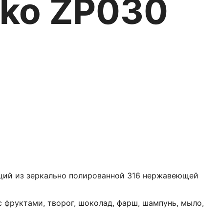
cko ZР030
щий из зеркально полированной 316 нержавеющей
 фруктами, творог, шоколад, фарш, шампунь, мыло,