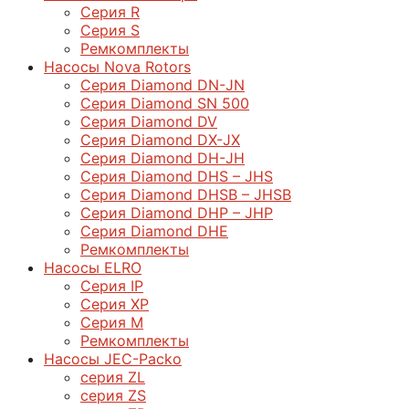
Серия R
Серия S
Ремкомплекты
Насосы Nova Rotors
Серия Diamond DN-JN
Серия Diamond SN 500
Серия Diamond DV
Серия Diamond DX-JX
Серия Diamond DH-JH
Серия Diamond DHS – JHS
Серия Diamond DHSB – JHSB
Серия Diamond DHP – JHP
Серия Diamond DHE
Ремкомплекты
Насосы ELRO
Серия IP
Серия XP
Серия M
Ремкомплекты
Насосы JEC-Packo
серия ZL
серия ZS