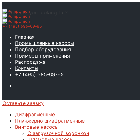
What are you looking for?
+7 (495) 585-09-65
Главная
Промышленные насосы
Подбор оборудования
Примеры применения
Распродажа
Контакты
+7 (495) 585-09-65
Оставьте заявку
Диафрагменные
Плунжерно-диафрагменные
Винтовые насосы
С загрузочной воронкой
Шламовые насосы