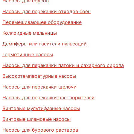
Насосы для соусов
Насосы для перекачки отходов боен
Перемешивающее оборудование
Коллоидные мельницы
Демпферы или гасители пульсаций
Герметичные насосы
Насосы для перекачки патоки и сахарного сиропа
Высокотемпературные насосы
Насосы для перекачки щелочи
Насосы для перекачки растворителей
Винтовые мультифазные насосы
Винтовые шламовые насосы
Насосы для бурового раствора