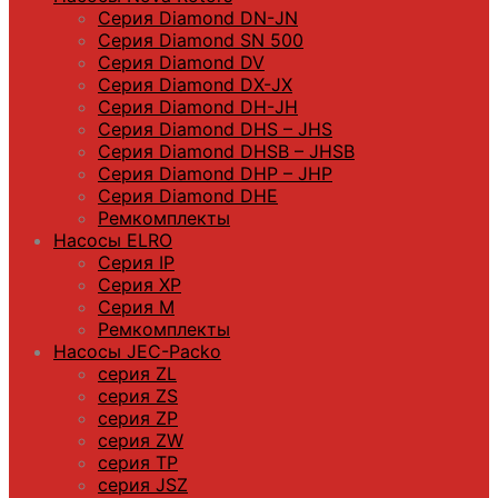
Серия Diamond DN-JN
Серия Diamond SN 500
Серия Diamond DV
Серия Diamond DX-JX
Серия Diamond DH-JH
Серия Diamond DHS – JHS
Серия Diamond DHSB – JHSB
Серия Diamond DHP – JHP
Серия Diamond DHE
Ремкомплекты
Насосы ELRO
Серия IP
Серия XP
Серия M
Ремкомплекты
Насосы JEC-Packo
серия ZL
серия ZS
серия ZP
серия ZW
серия TP
серия JSZ