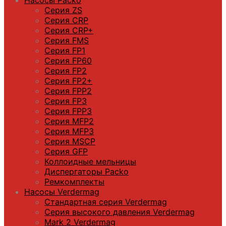
Серия ZS
Серия CRP
Серия CRP+
Серия FMS
Серия FP1
Серия FP60
Серия FP2
Серия FP2+
Серия FPP2
Серия FP3
Серия FPP3
Серия МFP2
Серия МFP3
Серия MSCP
Серия GFP
Коллоидные мельницы
Диспергаторы Packo
Ремкомплекты
Насосы Verdermag
Стандартная серия Verdermag
Серия высокого давления Verdermag
Mark 2 Verdermag