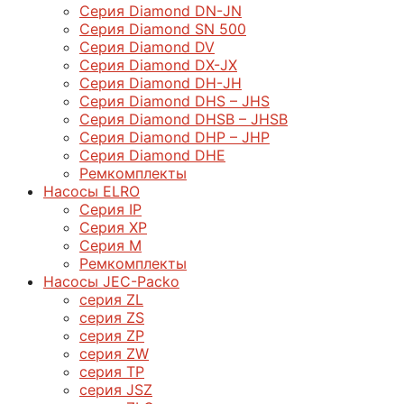
Серия Diamond DN-JN
Серия Diamond SN 500
Серия Diamond DV
Серия Diamond DX-JX
Серия Diamond DH-JH
Серия Diamond DHS – JHS
Серия Diamond DHSB – JHSB
Серия Diamond DHP – JHP
Серия Diamond DHE
Ремкомплекты
Насосы ELRO
Серия IP
Серия XP
Серия M
Ремкомплекты
Насосы JEC-Packo
серия ZL
серия ZS
серия ZP
серия ZW
серия TP
серия JSZ