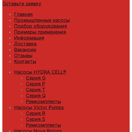
Оставьте заявку
Главная
Промышленные насосы
Подбор оборудования
Примеры применения
Информация
Доставка
Вакансии
Отзывы
Контакты
Насосы HYDRA CELL®
Серия G
Серия P
Серия T
Серия Q
Ремкомплекты
Насосы Victor Pumps
Серия R
Серия S
Ремкомплекты
Насосы Nova Rotors