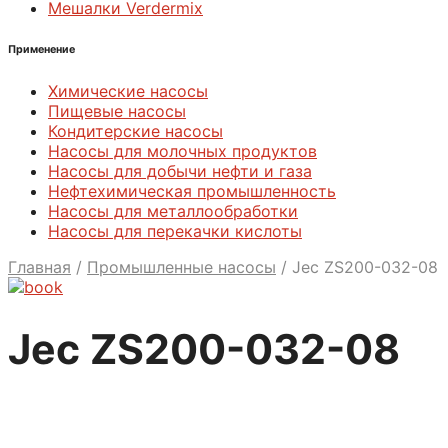
Мешалки Verdermix
Применение
Химические насосы
Пищевые насосы
Кондитерские насосы
Насосы для молочных продуктов
Насосы для добычи нефти и газа
Нефтехимическая промышленность
Насосы для металлообработки
Насосы для перекачки кислоты
Главная
/
Промышленные насосы
/
Jec ZS200-032-08
Jec ZS200-032-08
Насосы JEC-Packo
Насосы JEC-Packo серия ZS