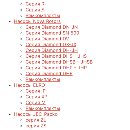
Серия R
Серия S
Ремкомплекты
Насосы Nova Rotors
Серия Diamond DN-JN
Серия Diamond SN 500
Серия Diamond DV
Серия Diamond DX-JX
Серия Diamond DH-JH
Серия Diamond DHS – JHS
Серия Diamond DHSB – JHSB
Серия Diamond DHP – JHP
Серия Diamond DHE
Ремкомплекты
Насосы ELRO
Серия IP
Серия XP
Серия M
Ремкомплекты
Насосы JEC-Packo
серия ZL
серия ZS