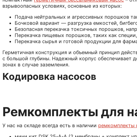
взрывоопасных условиях, основные из которых:
Подача нейтральных и агрессивных порошков так
Бочковой вариант — разгрузка емкостей, бигбег
Безопасная перекачка токсичных порошков, напр
Перекачка пищевых порошков, таких как специи, 
Перекачка сырья и готовой продукции для фарм
Герметичная конструкция и объемный принцип действ
с большой глубины. Надежный корпус обеспечивает д
зонах в случае заземления.
Кодировка насосов
Ремкомплекты для н
У нас на складе всегда есть в наличии
ремкомплекты 
мини кит DSK 25-A-А (2 мембраны + комплект уп