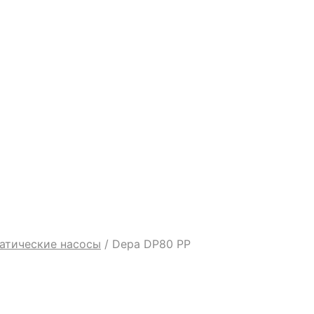
атические насосы
/
Depa DP80 PP