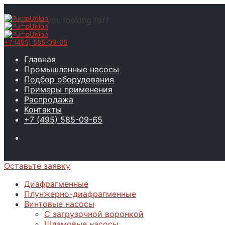
What are you looking for?
+7 (495) 585-09-65
Главная
Промышленные насосы
Подбор оборудования
Примеры применения
Распродажа
Контакты
+7 (495) 585-09-65
Оставьте заявку
Диафрагменные
Плунжерно-диафрагменные
Винтовые насосы
С загрузочной воронкой
Шламовые насосы