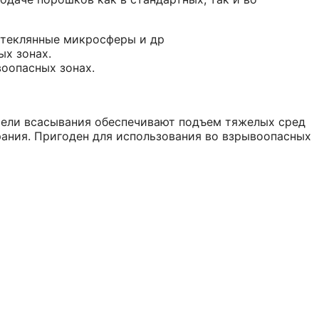
 стеклянные микросферы и др
ых зонах.
воопасных зонах.
тели всасывания обеспечивают подъем тяжелых сред
ания. Пригоден для использования во взрывоопасных